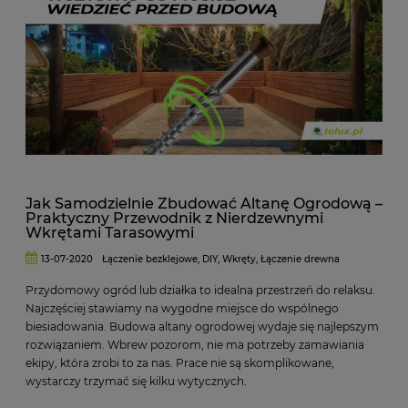
Jak Samodzielnie Zbudować Altanę Ogrodową –
Praktyczny Przewodnik z Nierdzewnymi
Wkrętami Tarasowymi
13-07-2020
Łączenie bezklejowe
,
DIY
,
Wkręty
,
Łączenie drewna
Przydomowy ogród lub działka to idealna przestrzeń do relaksu.
Najczęściej stawiamy na wygodne miejsce do wspólnego
biesiadowania. Budowa altany ogrodowej wydaje się najlepszym
rozwiązaniem. Wbrew pozorom, nie ma potrzeby zamawiania
ekipy, która zrobi to za nas. Prace nie są skomplikowane,
wystarczy trzymać się kilku wytycznych.