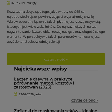
16-02-2021
Wkręty
Rozważania dotyczące tego, jakie wkręty do OSB są
najodpowiedniejsze, powinny zająć ci przynajmniej chwilę.
Wbrew pozorom, łączenie takich płyt nie jest rzeczą oczywistą.
Istotnych jest wiele wskaźników. Do najważniejszych należą
nagwintowanie, kształt łebka, rodzaj nacięcia oraz długość całego
elementu. W perspektywie takich parametrów konieczne jest,
abyś dokonał odpowiedniej selekcji.
czytaj całość »
Najciekawsze wpisy
Łączenie drewna w praktyce:
porównanie metod, kosztów i
zastosowań (2026)
29-07-2026 , artur
czytaj całość »
Zaślepki do maskowania sęków – idealne