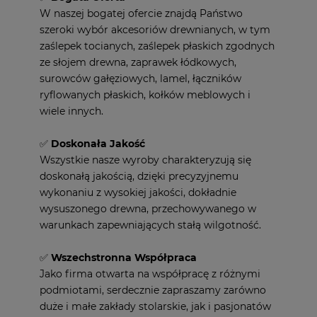
W naszej bogatej ofercie znajdą Państwo
szeroki wybór akcesoriów drewnianych, w tym
zaślepek tocianych, zaślepek płaskich zgodnych
ze słojem drewna, zaprawek łódkowych,
surowców gałęziowych, lamel, łączników
ryflowanych płaskich, kołków meblowych i
wiele innych.
✅
Doskonała Jakość
Wszystkie nasze wyroby charakteryzują się
doskonałą jakością, dzięki precyzyjnemu
wykonaniu z wysokiej jakości, dokładnie
wysuszonego drewna, przechowywanego w
warunkach zapewniających stałą wilgotność.
✅
Wszechstronna Współpraca
Jako firma otwarta na współpracę z różnymi
podmiotami, serdecznie zapraszamy zarówno
duże i małe zakłady stolarskie, jak i pasjonatów