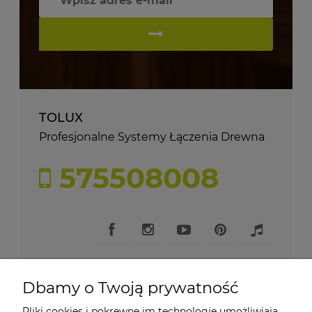
TOLUX
Profesjonalne Systemy Łączenia Drewna
575508008
Dbamy o Twoją prywatność
Pliki cookies i pokrewne im technologie umożliwiają