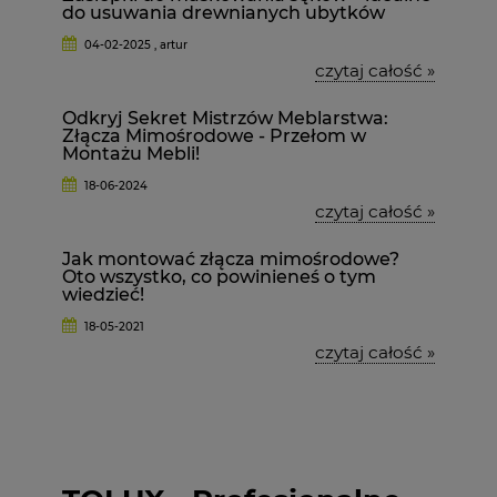
do usuwania drewnianych ubytków
04-02-2025 , artur
czytaj całość »
Odkryj Sekret Mistrzów Meblarstwa:
Złącza Mimośrodowe - Przełom w
Montażu Mebli!
18-06-2024
czytaj całość »
Jak montować złącza mimośrodowe?
Oto wszystko, co powinieneś o tym
wiedzieć!
18-05-2021
czytaj całość »