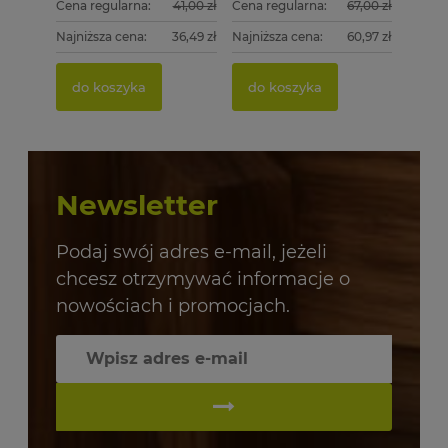
Cena regularna:
41,00 zł
Cena regularna:
67,00 zł
Najniższa cena:
36,49 zł
Najniższa cena:
60,97 zł
do koszyka
do koszyka
Newsletter
Podaj swój adres e-mail, jeżeli
chcesz otrzymywać informacje o
nowościach i promocjach.