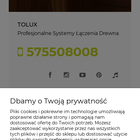
TOLUX
Profesjonalne Systemy Łączenia Drewna
575508008
Dbamy o Twoją prywatność
Pliki cookies i pokrewne im technologie umożliwiają
Moje konto
poprawne działanie strony i pomagają nam
dostosować ofertę do Twoich potrzeb. Możesz
zaakceptować wykorzystanie przez nas wszystkich
Płatności i dostawa
tych plików i przejść do sklepu lub dostosować użycie
plików do swoich preferencji, wybierając opcję