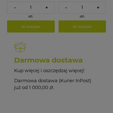
-
+
-
+
szt.
szt.
do koszyka
do koszyka
Darmowa dostawa
Kup więcej i oszczędzaj więcej!
Darmowa dostawa (Kurier InPost)
już od 1 000,00 zł.