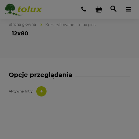
Strona główna
Kołki ryflowane - tolux pins
12x80
Opcje przeglądania
+
Aktywne filtry: