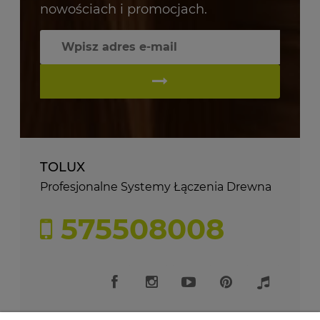
nowościach i promocjach.
TOLUX
Profesjonalne Systemy Łączenia Drewna
575508008