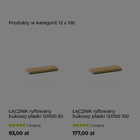
12 x 100
ŁĄCZNIK ryflowany
ŁĄCZNIK ryflowany
bukowy płaski 12X100 50
bukowy płaski 12X100 100
szt.
szt.
1 ocena
1 ocena
93,00 zł
177,00 zł