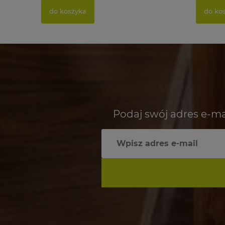
do koszyka
do ko
Podaj swój adres e-ma