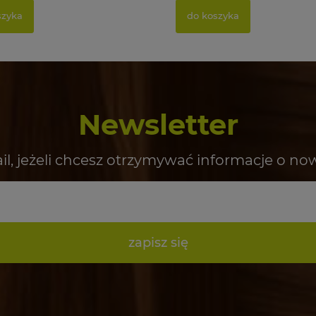
szyka
do koszyka
Newsletter
il, jeżeli chcesz otrzymywać informacje o no
zapisz się