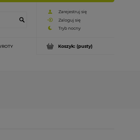
Zarejestruj się
Zaloguj się
Koszyk:
(pusty)
WROTY