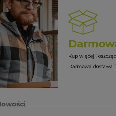
Darmowa
Kup więcej i oszczęd
Darmowa dostawa (Kur
Nowości