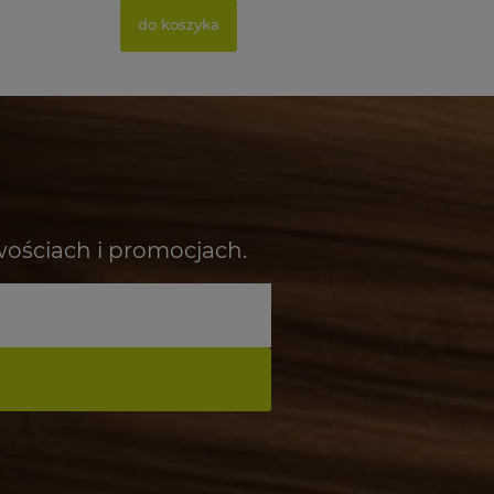
do koszyka
wościach i promocjach.