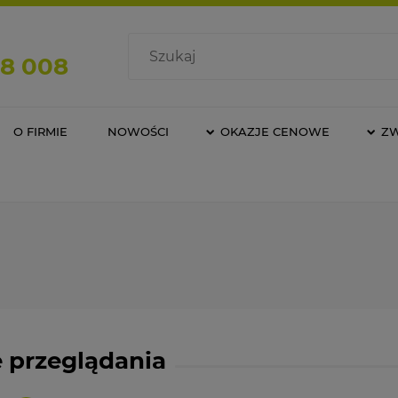
08 008
O FIRMIE
NOWOŚCI
OKAZJE CENOWE
Z
 przeglądania