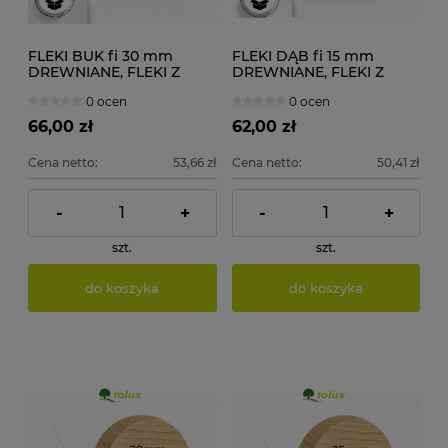
FLEKI BUK fi 30 mm
FLEKI DĄB fi 15 mm
DREWNIANE, FLEKI Z
DREWNIANE, FLEKI Z
DESKI 100 szt.
DESKI 100 szt.
0 ocen
0 ocen
66,00 zł
62,00 zł
Cena netto:
53,66 zł
Cena netto:
50,41 zł
-
+
-
+
szt.
szt.
do koszyka
do koszyka