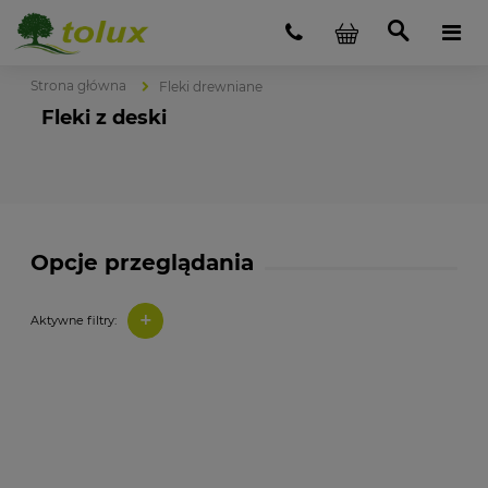
Strona główna
Fleki drewniane
Fleki z deski
Opcje przeglądania
+
Aktywne filtry: