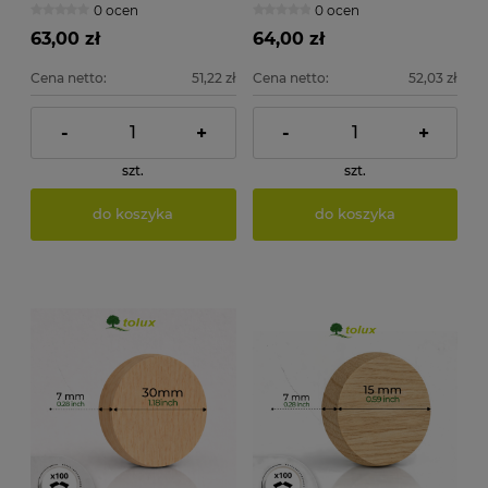
0 ocen
0 ocen
63,00 zł
64,00 zł
Cena netto:
51,22 zł
Cena netto:
52,03 zł
-
+
-
+
szt.
szt.
do koszyka
do koszyka