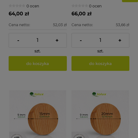
DESKI 100 szt.
DESKI 100 szt.
0 ocen
0 ocen
64,00 zł
66,00 zł
Cena netto:
52,03 zł
Cena netto:
53,66 zł
-
+
-
+
szt.
szt.
do koszyka
do koszyka