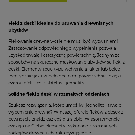
Fleki z deski idealne do usuwania drewnianych
ubytków
Flekowanie drewna wcale nie musi być wyzwaniem!
Zastosowanie odpowiedniego wypełnienia pozwala
uzyskać trwałą i estetyczną powierzchnię. Jednym ze
sposobów na skuteczne maskowanie ubytków są fleki z
deski. Elementy tego typu wchłaniają lakier lub bejcę
identycznie jak uzupełniona nimi powierzchnia, dzięki
czemu efekt jest subtelny i jednolity.
Solidne fleki z deski w rozmaitych odcieniach
Szukasz rozwiązania, które umożliwi jednolite i trwałe
wypełnienie drewna? W naszej ofercie fleków z desek z
pewnością znajdziesz coś dla siebie! W asortymencie
czekają na Ciebie elementy wykonane z rozmaitych
rodzajów drewna i charakteryzujące się