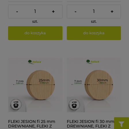
-
+
-
+
szt.
szt.
do koszyka
do koszyka
FLEKI JESION fi 25 mm
FLEKI JESION fi 30 mm
DREWNIANE, FLEKI Z
DREWNIANE, FLEKI Z