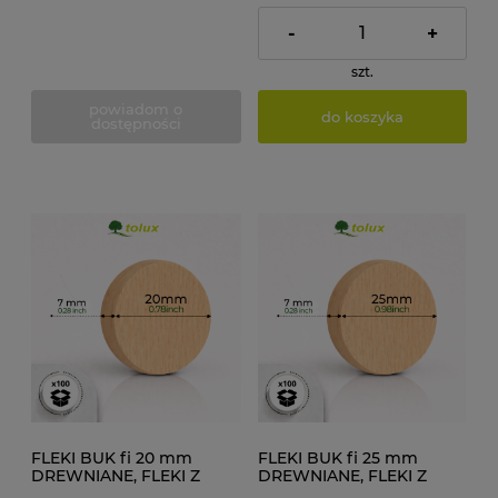
-
+
szt.
powiadom o
do koszyka
dostępności
FLEKI BUK fi 20 mm
FLEKI BUK fi 25 mm
DREWNIANE, FLEKI Z
DREWNIANE, FLEKI Z
DESKI 100 szt.
DESKI 100 szt.