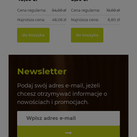
Cena regularna:
54,00 zł
Cena regularna:
10,00 zł
Najniższa cena:
48,06 zł
Najniższa cena:
8,80 zł
do koszyka
do koszyka
Newsletter
Podaj swój adres e-mail, jeżeli
chcesz otrzymywać informacje o
nowościach i promocjach.