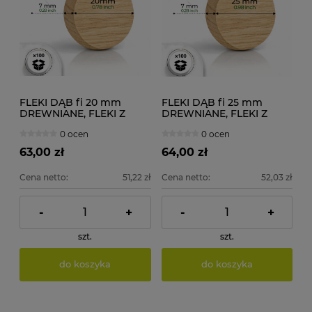
FLEKI DĄB fi 20 mm
FLEKI DĄB fi 25 mm
DREWNIANE, FLEKI Z
DREWNIANE, FLEKI Z
DESKI 100 szt.
DESKI 100 szt.
0 ocen
0 ocen
63,00 zł
64,00 zł
Cena netto:
51,22 zł
Cena netto:
52,03 zł
-
+
-
+
szt.
szt.
do koszyka
do koszyka