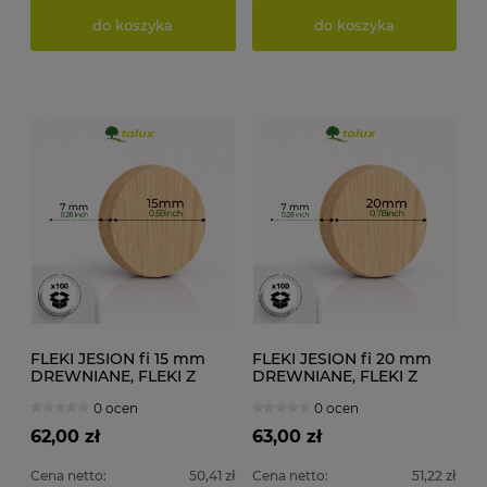
do koszyka
do koszyka
FLEKI JESION fi 15 mm
FLEKI JESION fi 20 mm
DREWNIANE, FLEKI Z
DREWNIANE, FLEKI Z
DESKI 100 szt.
DESKI 100 szt.
0 ocen
0 ocen
62,00 zł
63,00 zł
Cena netto:
50,41 zł
Cena netto:
51,22 zł