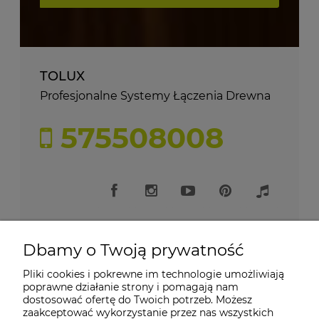
TOLUX
Profesjonalne Systemy Łączenia Drewna
575508008
Dbamy o Twoją prywatność
Pliki cookies i pokrewne im technologie umożliwiają
Moje konto
poprawne działanie strony i pomagają nam
dostosować ofertę do Twoich potrzeb. Możesz
zaakceptować wykorzystanie przez nas wszystkich