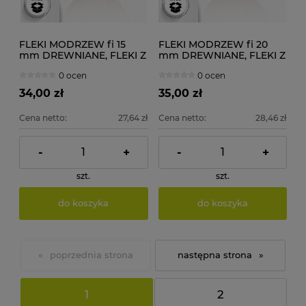
FLEKI MODRZEW fi 15
FLEKI MODRZEW fi 20
mm DREWNIANE, FLEKI Z
mm DREWNIANE, FLEKI Z
DESKI 100 szt.
DESKI 100 szt.
0 ocen
0 ocen
34,00 zł
35,00 zł
Cena netto:
27,64 zł
Cena netto:
28,46 zł
-
+
-
+
szt.
szt.
do koszyka
do koszyka
«
»
1
2