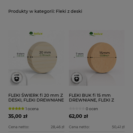
Fleki z deski
FLEKI ŚWIERK fi 20 mm Z
FLEKI BUK fi 15 mm
DESKI, FLEKI DREWNIANE
DREWNIANE, FLEKI Z
100 szt.
DESKI 100 szt.
1 ocena
0 ocen
35,00 zł
62,00 zł
Cena netto:
28,46 zł
Cena netto:
50,41 zł