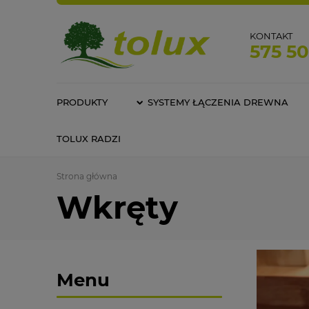
KONTAKT
575 5
PRODUKTY
SYSTEMY ŁĄCZENIA DREWNA
TOLUX RADZI
Strona główna
Wkręty
Menu