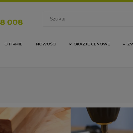
08 008
O FIRMIE
NOWOŚCI
OKAZJE CENOWE
Z