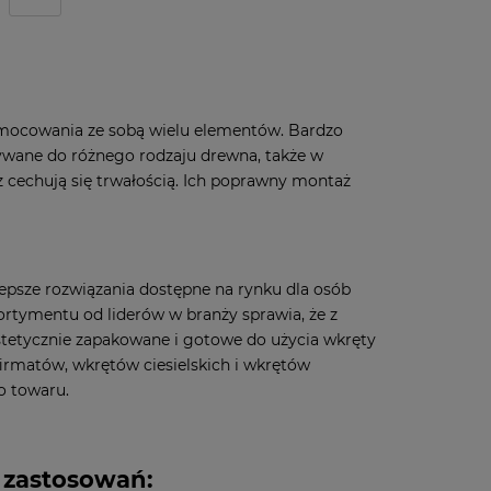
 mocowania ze sobą wielu elementów. Bardzo
ywane do różnego rodzaju drewna, także w
az cechują się trwałością. Ich poprawny montaż
epsze rozwiązania dostępne na rynku dla osób
rtymentu od liderów w branży sprawia, że z
Estetycznie zapakowane i gotowe do użycia wkręty
rmatów, wkrętów ciesielskich i wkrętów
o towaru.
 zastosowań: