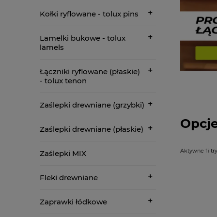
Kołki ryflowane - tolux pins
Lamelki bukowe - tolux
lamels
Łączniki ryflowane (płaskie)
- tolux tenon
Zaślepki drewniane (grzybki)
Opcje
Zaślepki drewniane (płaskie)
Aktywne filtry
Zaślepki MIX
Fleki drewniane
Zaprawki łódkowe