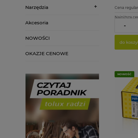
Narzędzia
Cena regular
Najniższa ce
Akcesoria
-
Cena netto:
NOWOŚCI
do koszy
OKAZJE CENOWE
NOWOŚĆ