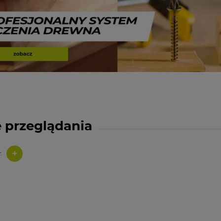
 przeglądania
+
: