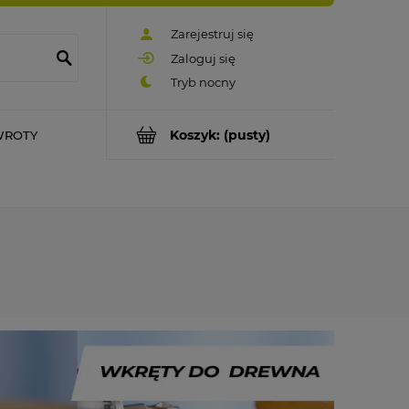
Zarejestruj się
Zaloguj się
Koszyk:
(pusty)
WROTY