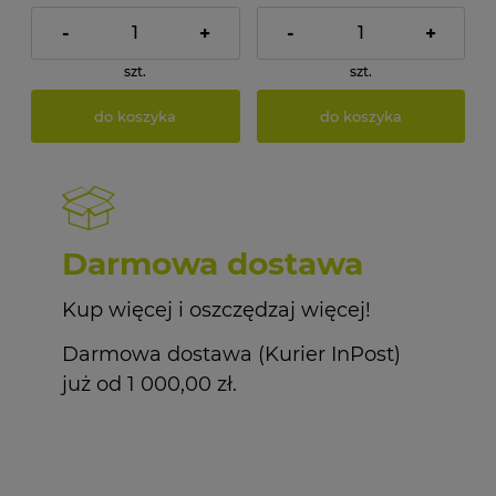
-
+
-
+
szt.
szt.
do koszyka
do koszyka
Darmowa dostawa
Kup więcej i oszczędzaj więcej!
Darmowa dostawa (Kurier InPost)
już od 1 000,00 zł.