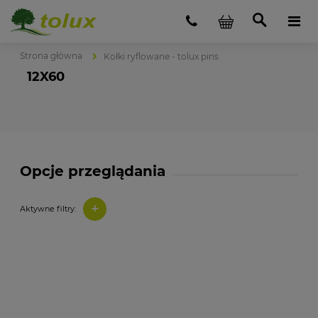
Strona główna
Kołki ryflowane - tolux pins
12X60
Opcje przeglądania
+
Aktywne filtry: