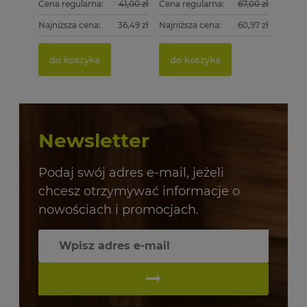
Cena regularna:
41,00 zł
Cena regularna:
67,00 zł
Najniższa cena:
36,49 zł
Najniższa cena:
60,97 zł
do koszyka
do koszyka
Newsletter
Podaj swój adres e-mail, jeżeli
chcesz otrzymywać informacje o
nowościach i promocjach.