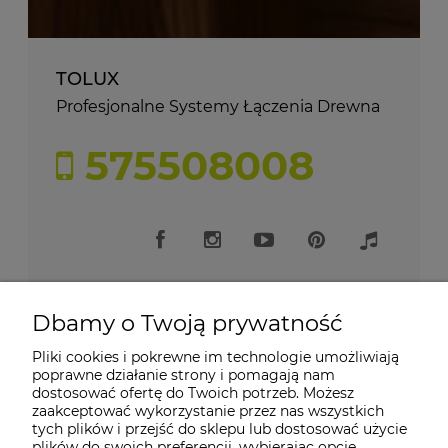
TOLUX
Profesjonalne Systemy Łączenia Drewna
575508008
Dbamy o Twoją prywatność
Pliki cookies i pokrewne im technologie umożliwiają
Moje konto
poprawne działanie strony i pomagają nam
dostosować ofertę do Twoich potrzeb. Możesz
zaakceptować wykorzystanie przez nas wszystkich
Płatności i dostawa
tych plików i przejść do sklepu lub dostosować użycie
plików do swoich preferencji, wybierając opcję