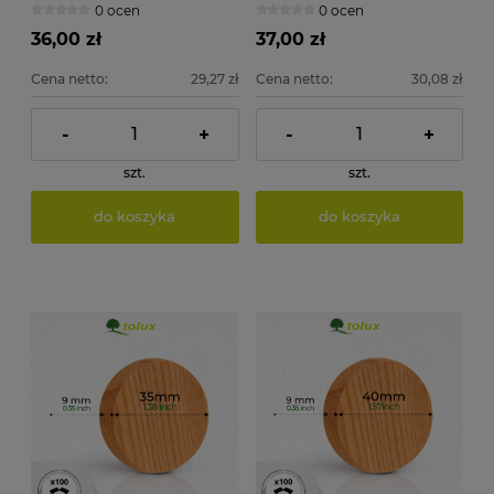
0 ocen
0 ocen
36,00 zł
37,00 zł
Cena netto:
29,27 zł
Cena netto:
30,08 zł
-
+
-
+
szt.
szt.
do koszyka
do koszyka