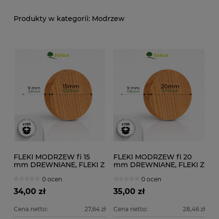
Modrzew
FLEKI MODRZEW fi 15
FLEKI MODRZEW fi 20
mm DREWNIANE, FLEKI Z
mm DREWNIANE, FLEKI Z
DESKI 100 szt.
DESKI 100 szt.
0 ocen
0 ocen
34,00 zł
35,00 zł
Cena netto:
27,64 zł
Cena netto:
28,46 zł