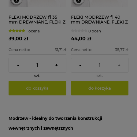
FLEKI MODRZEW fi 35
FLEKI MODRZEW fi 40
mm DREWNIANE, FLEKI Z
mm DREWNIANE, FLEKI Z
DESKI 100 szt.
DESKI 100 szt.
1 ocena
0 ocen
39,00 zł
44,00 zł
Cena netto:
31,71 zł
Cena netto:
35,77 zł
-
+
-
+
szt.
szt.
do koszyka
do koszyka
Modrzew - idealny do tworzenia konstrukcji
wewnętrznych i zewnętrznych