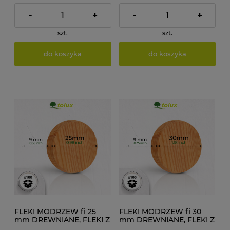
-
+
-
+
szt.
szt.
do koszyka
do koszyka
FLEKI MODRZEW fi 25
FLEKI MODRZEW fi 30
mm DREWNIANE, FLEKI Z
mm DREWNIANE, FLEKI Z
DESKI 100 szt.
DESKI 100 szt.