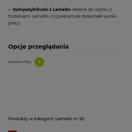
✅
Kompatybilność z Lamello:
Idealne do użytku z
frezarkami Lamello, co gwarantuje doskonałe wyniki
pracy.
Opcje przeglądania
+
Aktywne filtry:
Lamelki nr 20