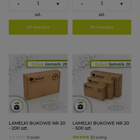
-
+
-
+
szt.
szt.
do koszyka
do koszyka
LAMELKI BUKOWE NR 20
LAMELKI BUKOWE NR 20
- 200 szt.
- 500 szt.
0 ocen
32 oceny