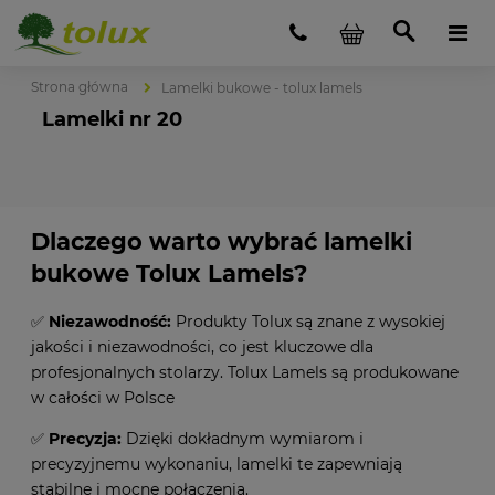
Strona główna
Lamelki bukowe - tolux lamels
Lamelki nr 20
Dlaczego warto wybrać lamelki
bukowe Tolux Lamels?
✅
Niezawodność:
Produkty Tolux są znane z wysokiej
jakości i niezawodności, co jest kluczowe dla
profesjonalnych stolarzy. Tolux Lamels są produkowane
w całości w Polsce
✅
Precyzja:
Dzięki dokładnym wymiarom i
precyzyjnemu wykonaniu, lamelki te zapewniają
stabilne i mocne połączenia.