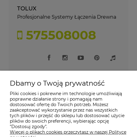
TOLUX
Profesjonalne Systemy Łączenia Drewna
575508008
Dbamy o Twoją prywatność
Pliki cookies i pokrewne im technologie umożliwiają
Moje konto
poprawne działanie strony i pomagają nam
dostosować ofertę do Twoich potrzeb. Możesz
zaakceptować wykorzystanie przez nas wszystkich
Płatności i dostawa
tych plików i przejść do sklepu lub dostosować użycie
plików do swoich preferencji, wybierając opcję
"Dostosuj zgody".
Informacje
Więcej o plikach cookies przeczytasz w naszej Polityce