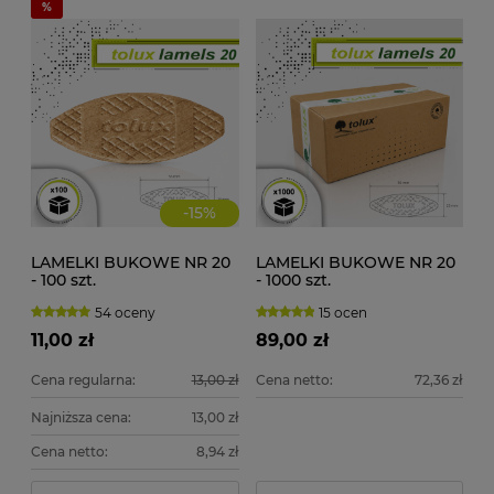
-
15
%
LAMELKI BUKOWE NR 20
LAMELKI BUKOWE NR 20
- 100 szt.
- 1000 szt.
54 oceny
15 ocen
11,00 zł
89,00 zł
Cena regularna:
13,00 zł
Cena netto:
72,36 zł
Najniższa cena:
13,00 zł
Cena netto:
8,94 zł