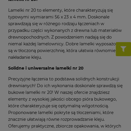
Lamelki nr 20 to elementy, które charakteryzują się
typowymi wymiarami 56 x 23 x 4 mm. Doskonale
sprawdzają się w różnego rodzaju łączeniach w
przypadku części wykonanych z drewna lub materiałów
drewnopochodnych. Z powodzeniem nadają się do
niemal każdej lamelownicy. Dobre lamelki wyposażone
są w tłoczoną powierzchnię, która ułatwia równomierne
nakładanie kleju.
Solidne i uniwersalne lamelki nr 20
Precyzyjne łączenia to podstawa solidnych konstrukcji
drewnianych! Do ich wykonania doskonale sprawdzą się
bukowe lamelki nr 20! W naszej ofercie znajdziesz
elementy z wysokiej jakości obcego pióra bukowego,
które charakteryzuje się optymalną wilgotnością.
Proponowane lamelki pokryte są tłoczeniami, które
znacznie ułatwiają równe rozprowadzanie kleju.
Oferujemy praktyczne, zbiorcze opakowania, w których