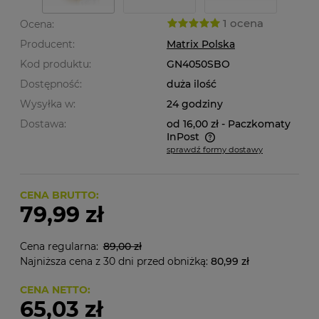
1 ocena
Ocena:
Producent:
Matrix Polska
Kod produktu:
GN4050SBO
Dostępność:
duża ilość
Wysyłka w:
24 godziny
Dostawa:
od 16,00 zł
- Paczkomaty
InPost
sprawdź formy dostawy
Cena nie zawiera ewentualnych kosztów płatności
CENA BRUTTO:
79,99 zł
Cena regularna:
89,00 zł
Najniższa cena z 30 dni przed obniżką:
80,99 zł
CENA NETTO:
65,03 zł