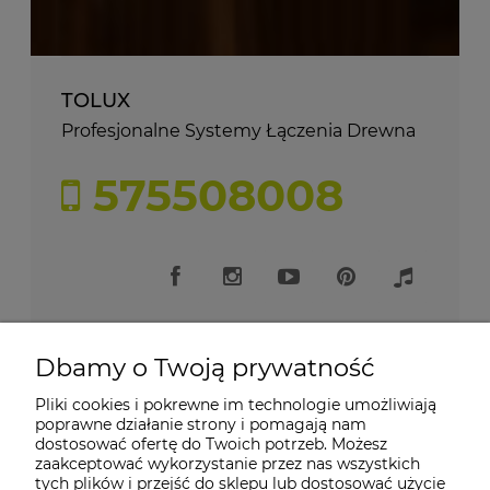
TOLUX
Profesjonalne Systemy Łączenia Drewna
575508008
Dbamy o Twoją prywatność
Pliki cookies i pokrewne im technologie umożliwiają
Moje konto
poprawne działanie strony i pomagają nam
dostosować ofertę do Twoich potrzeb. Możesz
zaakceptować wykorzystanie przez nas wszystkich
Płatności i dostawa
tych plików i przejść do sklepu lub dostosować użycie