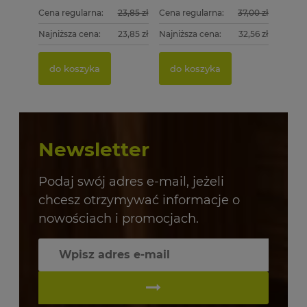
Cena regularna:
23,85 zł
Cena regularna:
37,00 zł
Najniższa cena:
23,85 zł
Najniższa cena:
32,56 zł
do koszyka
do koszyka
Newsletter
Podaj swój adres e-mail, jeżeli
chcesz otrzymywać informacje o
nowościach i promocjach.