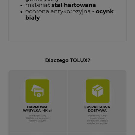
materiał:
stal hartowana
ochrona antykorozyjna
- ocynk
biały
Dlaczego TOLUX?