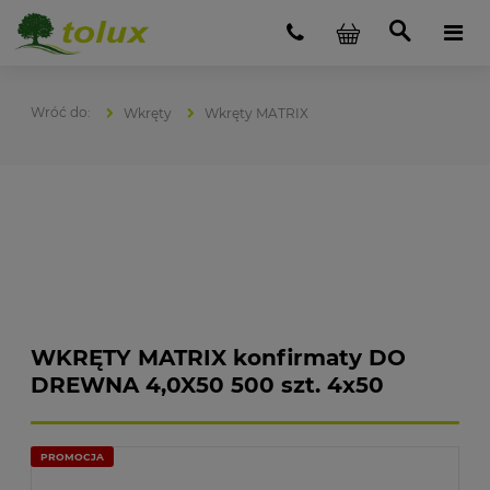
Wkręty
Wkręty MATRIX
WKRĘTY MATRIX konfirmaty DO
DREWNA 4,0X50 500 szt. 4x50
PROMOCJA