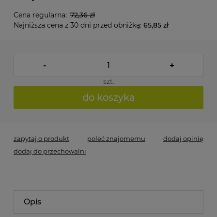
Cena regularna:
72,36 zł
Najniższa cena z 30 dni przed obniżką:
65,85 zł
-
+
szt.
do koszyka
zapytaj o produkt
poleć znajomemu
dodaj opinię
dodaj do przechowalni
Opis