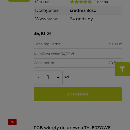
Ocena:
1 ocena
Dostępność:
średnia ilość
Wysyłka w:
24 godziny
35,10 zł
Cena regularna:
39,00 zł
Najniższa cena:
34,32 zł
Cena netto:
28,54 zł
szt.
-
+
do koszyka
PGB wkręty do drewna TALERZOWE