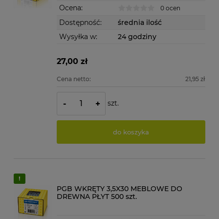
Ocena:
0 ocen
Dostępność:
średnia ilość
Wysyłka w:
24 godziny
27,00 zł
Cena netto:
21,95 zł
szt.
-
+
do koszyka
PGB WKRĘTY 3,5X30 MEBLOWE DO
DREWNA PŁYT 500 szt.