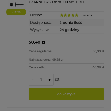
CZARNE 6x50 mm 100 szt. + BIT
-
10
%
Ocena:
1 ocena
Dostępność:
średnia ilość
Wysyłka w:
24 godziny
50,40 zł
Cena regularna:
56,00 zł
Najniższa cena:
49,28 zł
Cena netto:
40,98 zł
szt.
-
+
do koszyka