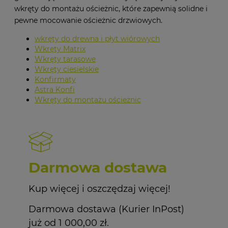
wkręty do montażu ościeżnic, które zapewnią solidne i
pewne mocowanie ościeżnic drzwiowych.
wkręty do drewna i płyt wiórowych
Wkręty Matrix
Wkręty tarasowe
Wkręty ciesielskie
Konfirmaty
Astra Konfi
Wkręty do montażu ościeżnic
Darmowa dostawa
Kup więcej i oszczędzaj więcej!
Darmowa dostawa (Kurier InPost)
już od 1 000,00 zł.