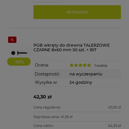
do koszyka
PGB wkręty do drewna TALERZOWE
CZARNE 8x60 mm 50 szt. + BIT
-
10
%
Ocena:
1 ocena
Dostępność:
na wyczerpaniu
Wysyłka w:
24 godziny
42,30 zł
Cena regularna:
47,00 zł
Najniższa cena:
41,36 zł
Cena netto:
34,39 zł