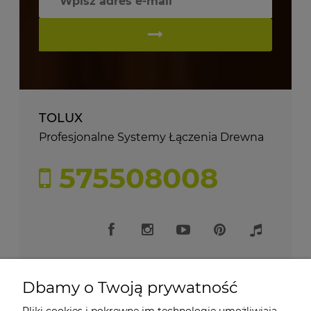
TOLUX
Profesjonalne Systemy Łączenia Drewna
575508008
Dbamy o Twoją prywatność