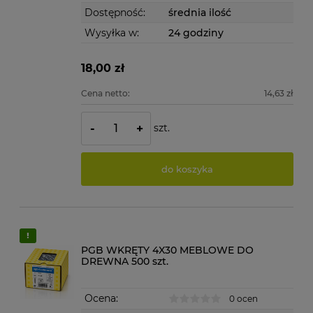
Dostępność:
średnia ilość
Wysyłka w:
24 godziny
18,00 zł
Cena netto:
14,63 zł
szt.
-
+
do koszyka
PGB WKRĘTY 4X30 MEBLOWE DO
DREWNA 500 szt.
Ocena:
0 ocen