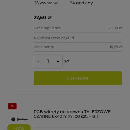
Wysyłka w:
24 godziny
22,50 zł
Cena regularna:
25,00 zł
Najniższa cena:
22,00 zł
Cena netto:
18,29 zł
szt.
-
+
do koszyka
PGB wkręty do drewna TALERZOWE
CZARNE 6x40 mm 100 szt. + BIT
-
10
%