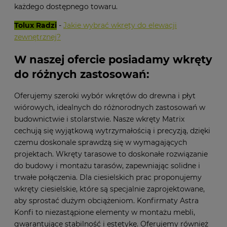
każdego dostępnego towaru.
Tolux Radzi
-
Jakie wybrać wkręty do elewacji
zewnętrznej?
W naszej ofercie posiadamy wkręty
do różnych zastosowań:
Oferujemy szeroki wybór wkrętów do drewna i płyt
wiórowych, idealnych do różnorodnych zastosowań w
budownictwie i stolarstwie. Nasze wkręty Matrix
cechują się wyjątkową wytrzymałością i precyzją, dzięki
czemu doskonale sprawdzą się w wymagających
projektach. Wkręty tarasowe to doskonałe rozwiązanie
do budowy i montażu tarasów, zapewniając solidne i
trwałe połączenia. Dla ciesielskich prac proponujemy
wkręty ciesielskie, które są specjalnie zaprojektowane,
aby sprostać dużym obciążeniom. Konfirmaty Astra
Konfi to niezastąpione elementy w montażu mebli,
gwarantujące stabilność i estetykę. Oferujemy również