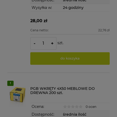
Wysyłka w:
24 godziny
28,00 zł
Cena netto:
22,76 zł
szt.
-
+
do koszyka
PGB WKRĘTY 4X50 MEBLOWE DO
DREWNA 200 szt.
Ocena:
0 ocen
Dostępność:
średnia ilość