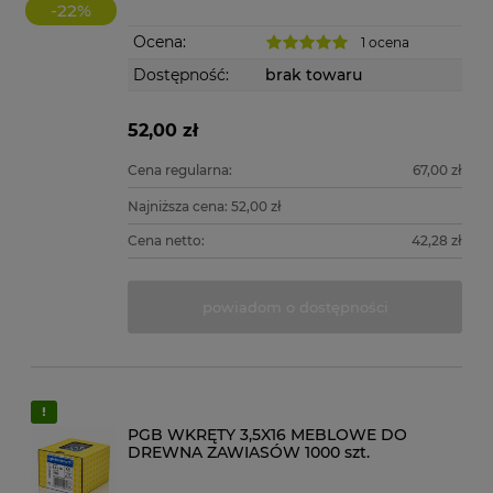
-
22
%
Ocena:
1 ocena
Dostępność:
brak towaru
52,00 zł
Cena regularna:
67,00 zł
Najniższa cena:
52,00 zł
Cena netto:
42,28 zł
powiadom o dostępności
PGB WKRĘTY 3,5X16 MEBLOWE DO
DREWNA ZAWIASÓW 1000 szt.