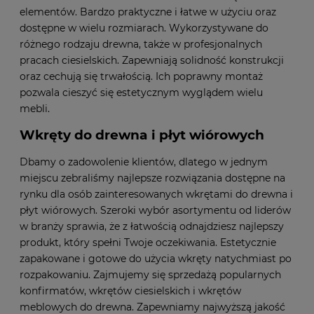
elementów. Bardzo praktyczne i łatwe w użyciu oraz
dostępne w wielu rozmiarach. Wykorzystywane do
różnego rodzaju drewna, także w profesjonalnych
pracach ciesielskich. Zapewniają solidność konstrukcji
oraz cechują się trwałością. Ich poprawny montaż
pozwala cieszyć się estetycznym wyglądem wielu
mebli.
Wkręty do drewna i płyt wiórowych
Dbamy o zadowolenie klientów, dlatego w jednym
miejscu zebraliśmy najlepsze rozwiązania dostępne na
rynku dla osób zainteresowanych wkrętami do drewna i
płyt wiórowych. Szeroki wybór asortymentu od liderów
w branży sprawia, że z łatwością odnajdziesz najlepszy
produkt, który spełni Twoje oczekiwania. Estetycznie
zapakowane i gotowe do użycia wkręty natychmiast po
rozpakowaniu. Zajmujemy się sprzedażą popularnych
konfirmatów, wkrętów ciesielskich i wkrętów
meblowych do drewna. Zapewniamy najwyższą jakość