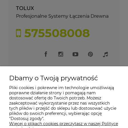
TOLUX
Profesjonalne Systemy Łączenia Drewna
575508008
Dbamy o Twoją prywatność
Pliki cookies i pokrewne im technologie umożliwiają
Moje konto
poprawne działanie strony i pomagają nam
dostosować ofertę do Twoich potrzeb. Możesz
zaakceptować wykorzystanie przez nas wszystkich
Płatności i dostawa
tych plików i przejść do sklepu lub dostosować użycie
plików do swoich preferencji, wybierając opcję
"Dostosuj zgody".
Informacje
Więcej o plikach cookies przeczytasz w naszej Polityce