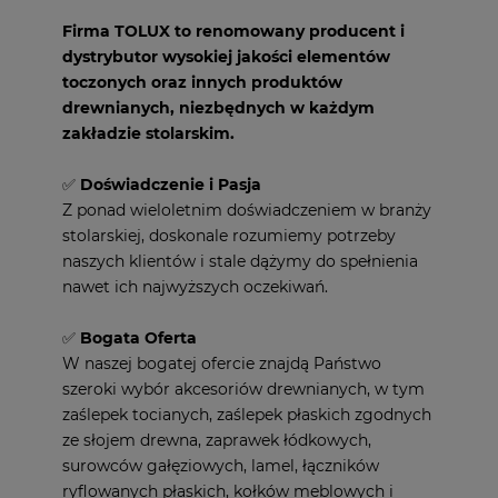
Firma TOLUX to renomowany producent i
dystrybutor wysokiej jakości elementów
toczonych oraz innych produktów
drewnianych, niezbędnych w każdym
zakładzie stolarskim.
✅
Doświadczenie i Pasja
Z ponad wieloletnim doświadczeniem w branży
stolarskiej, doskonale rozumiemy potrzeby
naszych klientów i stale dążymy do spełnienia
nawet ich najwyższych oczekiwań.
✅
Bogata Oferta
W naszej bogatej ofercie znajdą Państwo
szeroki wybór akcesoriów drewnianych, w tym
zaślepek tocianych, zaślepek płaskich zgodnych
ze słojem drewna, zaprawek łódkowych,
surowców gałęziowych, lamel, łączników
ryflowanych płaskich, kołków meblowych i