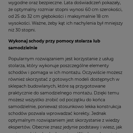
wygodne oraz bezpieczne. Lata doświadczeń pokazały,
że optymalny rozmiar stopni wynosi 60 cm szerokości,
od 25 do 32 cm głębokości i maksymalnie 18 cm
wysokości. Ważne, żeby kąt ich nachylenia był mniejszy
niż 30 stopni.
Wykonaj schody przy pomocy stolarza lub
samodzielnie
Popularnym rozwiązaniem jest korzystanie z usług
stolarza, który wykonuje poszczególne elementy
schodów i pomaga w ich montażu. Oczywiście możesz
również skorzystać z gotowych modeli dostępnych w
sklepach budowlanych, które są przygotowane
praktycznie do samodzielnego montażu. Dzięki temu
możesz wszystko zrobić od początku do końca
samodzielnie, ponieważ stosunkowo lekka konstrukcja
schodów pozwala wprowadzać korekty. Jednak
optymalnym rozwiązaniem jest skorzystanie z wiedzy
ekspertów. Obecnie znasz jedynie podstawy i wiesz, jak