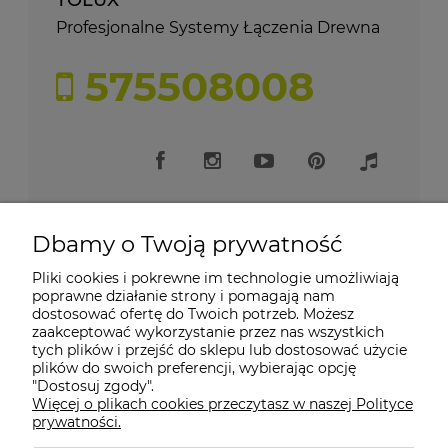
Profesjonalne Systemy Łączenia Drewna
575508008
Dbamy o Twoją prywatność
Pliki cookies i pokrewne im technologie umożliwiają
Moje konto
poprawne działanie strony i pomagają nam
dostosować ofertę do Twoich potrzeb. Możesz
zaakceptować wykorzystanie przez nas wszystkich
Płatności i dostawa
tych plików i przejść do sklepu lub dostosować użycie
plików do swoich preferencji, wybierając opcję
"Dostosuj zgody".
Informacje
Więcej o plikach cookies przeczytasz w naszej Polityce
prywatności.