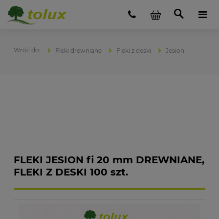
Fleki drewniane
Fleki z deski
Jesion
FLEKI JESION fi 20 mm DREWNIANE,
FLEKI Z DESKI 100 szt.