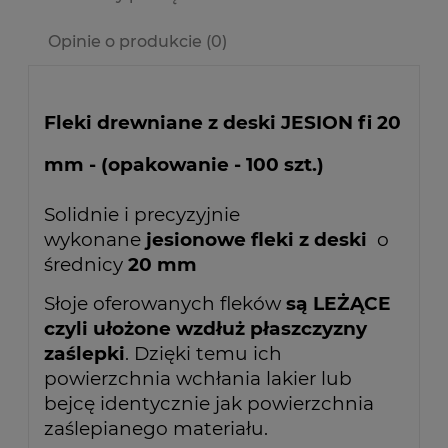
Opinie o produkcie (0)
Fleki drewniane z deski JESION fi 20
mm -
(opakowanie - 100 szt.)
Solidnie i precyzyjnie
wykonane
jesionowe fleki z deski
o
średnicy
20 mm
Słoje oferowanych fleków
są LEŻĄCE
czyli ułożone wzdłuż płaszczyzny
zaślepki
. Dzięki temu ich
powierzchnia wchłania lakier lub
bejcę identycznie jak powierzchnia
zaślepianego materiału.