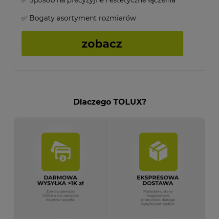
✅ Sposób na precyzyjne i estetyczne łączenia
✅ Bogaty asortyment rozmiarów
Dlaczego TOLUX?