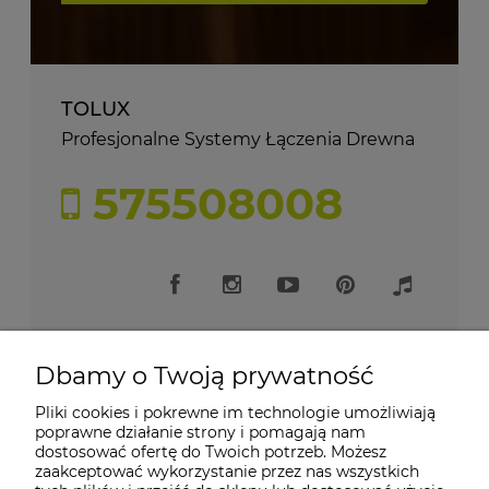
TOLUX
Profesjonalne Systemy Łączenia Drewna
575508008
Dbamy o Twoją prywatność
Pliki cookies i pokrewne im technologie umożliwiają
Moje konto
poprawne działanie strony i pomagają nam
dostosować ofertę do Twoich potrzeb. Możesz
zaakceptować wykorzystanie przez nas wszystkich
Płatności i dostawa