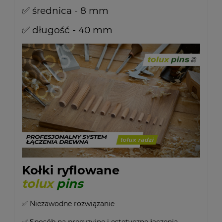
✅ średnica - 8 mm
✅ długość - 40 mm
Kołki ryflowane
tolux
pins
✅ Niezawodne rozwiązanie