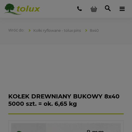
Kołki ryflowane - tolux pins
8x40
KOŁEK DREWNIANY BUKOWY 8x40
5000 szt. = ok. 6,65 kg