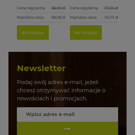
Cena regularna:
66,00 zł
Cena regularna:
57,00 zł
Najniższa cena:
58,08 zł
Najniższa cena:
50,73 zł
do koszyka
do koszyka
Newsletter
Podaj swój adres e-mail, jeżeli
chcesz otrzymywać informacje o
nowościach i promocjach.