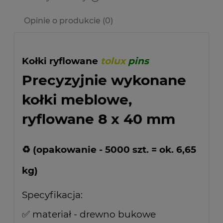
Cena nie zawiera ewentualnych kosztów płatności
Opinie o produkcie (0)
Kołki ryflowane
tolux
pins
Precyzyjnie wykonane
kołki meblowe,
ryflowane 8 x 40 mm
♻ (opakowanie - 5000 szt. = ok. 6,65
kg)
Specyfikacja:
✅ materiał - drewno bukowe