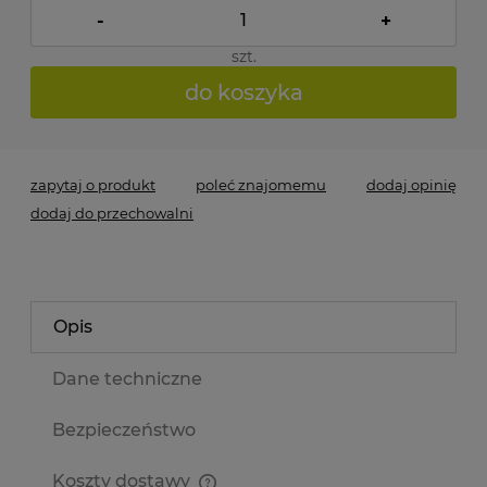
-
+
szt.
do koszyka
zapytaj o produkt
poleć znajomemu
dodaj opinię
dodaj do przechowalni
Opis
Dane techniczne
Bezpieczeństwo
Koszty dostawy