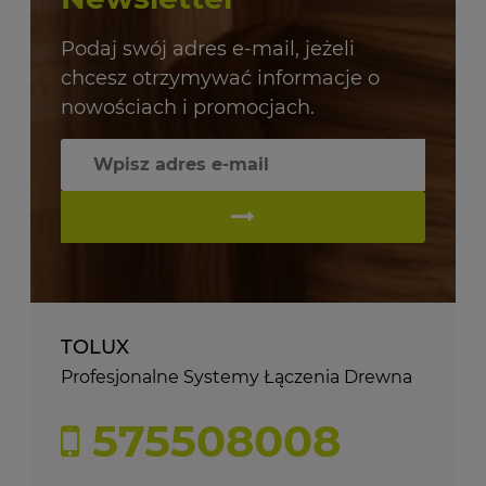
Podaj swój adres e-mail, jeżeli
chcesz otrzymywać informacje o
nowościach i promocjach.
TOLUX
Profesjonalne Systemy Łączenia Drewna
575508008