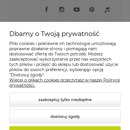
Dbamy o Twoją prywatność
Pliki cookies i pokrewne im technologie umożliwiają
Moje konto
poprawne działanie strony i pomagają nam
dostosować ofertę do Twoich potrzeb. Możesz
zaakceptować wykorzystanie przez nas wszystkich
Płatności i dostawa
tych plików i przejść do sklepu lub dostosować użycie
plików do swoich preferencji, wybierając opcję
"Dostosuj zgody".
Informacje
Więcej o plikach cookies przeczytasz w naszej Polityce
prywatności.
O nas
zaakceptuj tylko niezbędne
dostosuj zgody