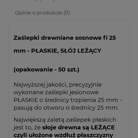
Opinie o produkcie (0)
Zaślepki drewniane sosnowe fi 25
mm - PŁASKIE, SŁÓJ LEŻĄCY
(opakowanie - 50 szt.)
Najwyższej jakości, precyzyjnie
wykonane zaślepki jesionowe
PŁASKIE o średnicy trzpienia 25 mm -
pasują do otworu o średnicy 25 mm.
Największą zaletą zaślepek płaskich
jest to, że
słoje drewna są LEŻĄCE
czyli ułożone wzdłuż płaszczyzny