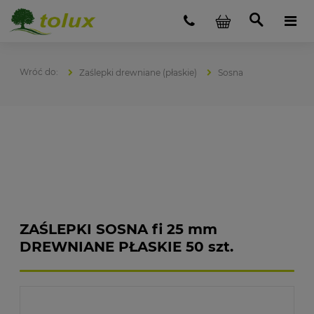
Zaślepki drewniane (płaskie)
Sosna
ZAŚLEPKI SOSNA fi 25 mm
DREWNIANE PŁASKIE 50 szt.