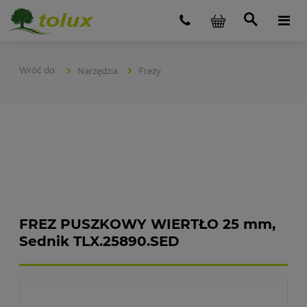
Narzędzia
Frezy
FREZ PUSZKOWY WIERTŁO 25 mm,
Sednik TLX.25890.SED