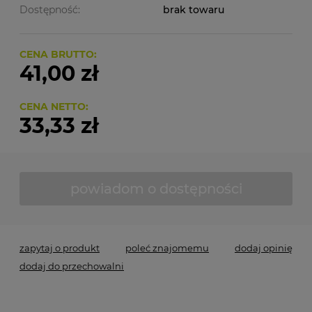
Dostępność:
brak towaru
CENA BRUTTO:
41,00 zł
CENA NETTO:
33,33 zł
powiadom o dostępności
zapytaj o produkt
poleć znajomemu
dodaj opinię
dodaj do przechowalni