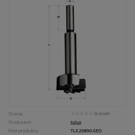
0 ocen
Ocena:
Producent:
tolux
Kod produktu:
TLX.25890.SED