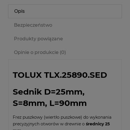
Opis
Bezpieczeństwo
Produkty powiązane
Opinie o produkcie (0)
TOLUX TLX.25890.SED
Sednik D=25mm,
S=8mm, L=90mm
Frez puszkowy (wiertło puszkowe) do wykonania
precyzyjnych otworów w drewnie o
średnicy 25