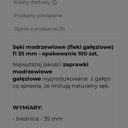
Koszty dostawy
Cena nie zawiera ewentualnych kosztów płatności
Produkty powiązane
Opinie o produkcie (0)
Sęki modrzewiowe (fleki gałęziowe)
fi 35 mm - opakowanie 100 szt.
Najwyższej jakości
zaprawki
modrzewiowe
gałęziowe
wyprodukowane z gałęzi
co sprawia, że imitują naturalny sęk.
WYMIARY:
- średnica - 35 mm