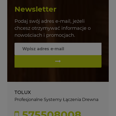
Newsletter
Podaj swój adres e-mail, jeżeli
chcesz otrzymywać informacje o
nowościach i promocjach.
TOLUX
Profesjonalne Systemy Łączenia Drewna
575508008