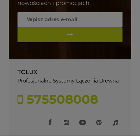
nowościach i promocjach.
TOLUX
Profesjonalne Systemy Łączenia Drewna
575508008