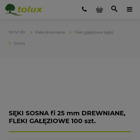
Fleki drewniane
Fleki gałęziowe (sęki)
Sosna
SĘKI SOSNA fi 25 mm DREWNIANE,
FLEKI GAŁĘZIOWE 100 szt.