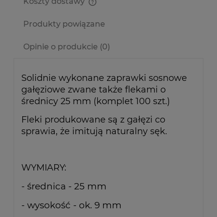
Koszty dostawy
Cena nie zawiera ewentualnych kosztów płatności
Produkty powiązane
Opinie o produkcie (0)
Solidnie wykonane zaprawki sosnowe
gałęziowe zwane także flekami o
średnicy 25 mm (komplet 100 szt.)
Fleki produkowane są z gałęzi co
sprawia, że imitują naturalny sęk.
WYMIARY:
- średnica - 25 mm
- wysokość - ok. 9 mm