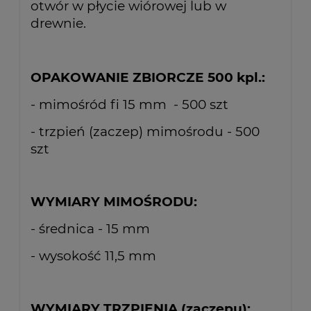
otwór w płycie wiórowej lub w
drewnie.
OPAKOWANIE
ZBIORCZE 500 kpl.:
- mimośród fi 15 mm
- 500 szt
- trzpień (zaczep) mimośrodu - 500
szt
WYMIARY MIMOŚRODU:
- średnica - 15 mm
- wysokość 11,5 mm
WYMIARY TRZPIENIA (zaczepu):