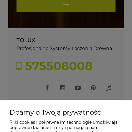
TOLUX
Profesjonalne Systemy Łączenia Drewna
575508008
Dbamy o Twoją prywatność
Pliki cookies i pokrewne im technologie umożliwiają
Moje konto
poprawne działanie strony i pomagają nam