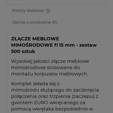
Koszty dostawy
Cena nie zawiera ewentualnych kosztów płatności
Opinie o produkcie (0)
ZŁĄCZE MEBLOWE
MIMOŚRODOWE fi 15 mm - zestaw
500 sztuk
Wysokiej jakości złącze meblowe
mimośrodowe stosowane do
montażu korpusów meblowych.
Komplet składa się z
mimośrodu
służącego do zaciśnięcia
połączenia oraz trzpienia (zaczepu) z
gwintem EURO wkręcanego za
pomocą wkrętaka bezpośrednio w