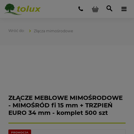
Złącza mimośrodowe
ZŁĄCZE MEBLOWE MIMOŚRODOWE
- MIMOŚRÓD fi 15 mm + TRZPIEŃ
EURO 34 mm - komplet 500 szt
PROMOCJA