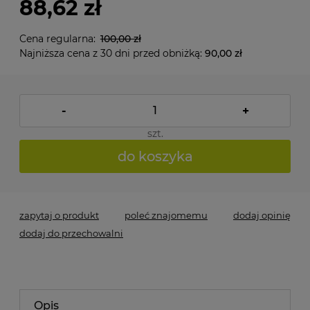
88,62 zł
Cena regularna:
100,00 zł
Najniższa cena z 30 dni przed obniżką:
90,00 zł
-
+
szt.
do koszyka
zapytaj o produkt
poleć znajomemu
dodaj opinię
dodaj do przechowalni
Opis