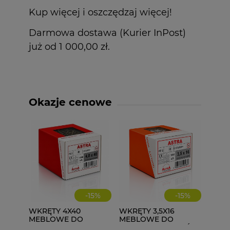
Kup więcej i oszczędzaj więcej!
Darmowa dostawa (Kurier InPost)
już od 1 000,00 zł.
Okazje cenowe
-
15
%
-
15
%
WKRĘTY 4X40
WKRĘTY 3,5X16
MEBLOWE DO
MEBLOWE DO
DREWNA ASTRA 1000
DREWNA ZAWIASÓW