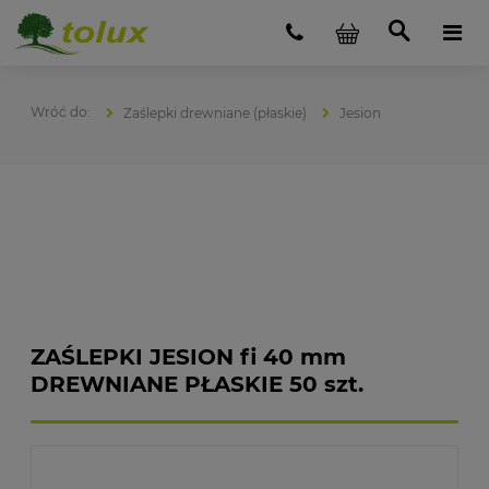
Zaślepki drewniane (płaskie)
Jesion
ZAŚLEPKI JESION fi 40 mm
DREWNIANE PŁASKIE 50 szt.