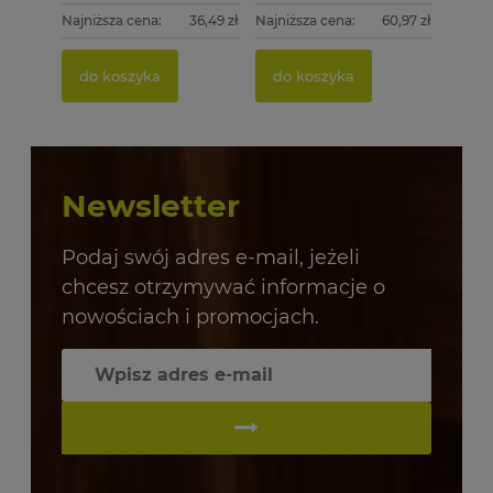
Najniższa cena:
36,49 zł
Najniższa cena:
60,97 zł
do koszyka
do koszyka
Newsletter
Podaj swój adres e-mail, jeżeli
chcesz otrzymywać informacje o
nowościach i promocjach.