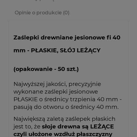
Opinie o produkcie (0)
Zaślepki drewniane jesionowe fi 40
mm - PŁASKIE, SŁÓJ LEŻĄCY
(opakowanie - 50 szt.)
Najwyższej jakości, precyzyjnie
wykonane zaślepki jesionowe
PŁASKIE o średnicy trzpienia 40 mm -
pasują do otworu o średnicy 40 mm.
Największą zaletą zaślepek płaskich
jest to, że
słoje drewna są LEŻĄCE
czyli ułożone wzdłuż płaszczyzny