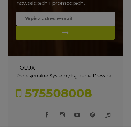
nowościach i promocjach.
TOLUX
Profesjonalne Systemy Łączenia Drewna
575508008