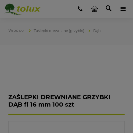
Zaślepki drewniane (grzybki)
Dąb
ZAŚLEPKI DREWNIANE GRZYBKI
DĄB fi 16 mm 100 szt