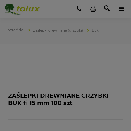
Zaślepki drewniane (grzybki)
Buk
ZAŚLEPKI DREWNIANE GRZYBKI
BUK fi 15 mm 100 szt