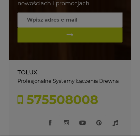
nowościach i promocjach.
TOLUX
Profesjonalne Systemy Łączenia Drewna
575508008