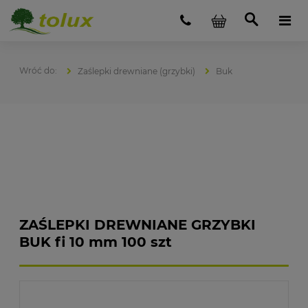
Zaślepki drewniane (grzybki)
Buk
ZAŚLEPKI DREWNIANE GRZYBKI
BUK fi 10 mm 100 szt