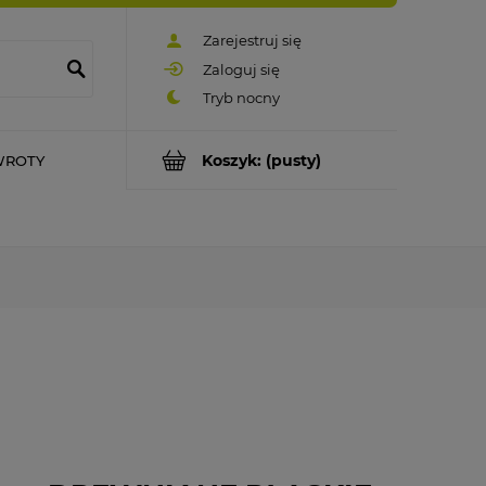
Zarejestruj się
Zaloguj się
Koszyk:
(pusty)
WROTY