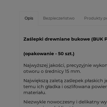
Opis
Bezpieczeństwo
Produkty p
Zaślepki drewniane bukowe (BUK P
(opakowanie - 50 szt.)
Najwyższej jakości, precyzyjnie wyk
otworu o średnicy 15 mm.
Największą zaletą zaślepek płaskich je
temu ich gładka i oszlifowana powier
materiału.
Niezwykle nowoczesny i delikatny wyg