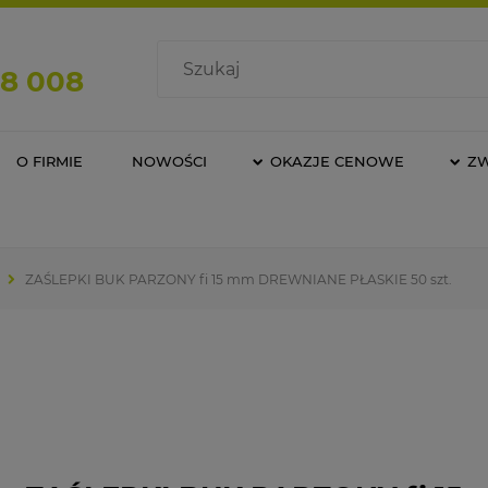
08 008
O FIRMIE
NOWOŚCI
OKAZJE CENOWE
Z
ZAŚLEPKI BUK PARZONY fi 15 mm DREWNIANE PŁASKIE 50 szt.