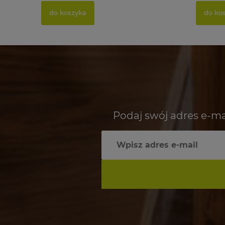
do koszyka
do ko
Podaj swój adres e-ma