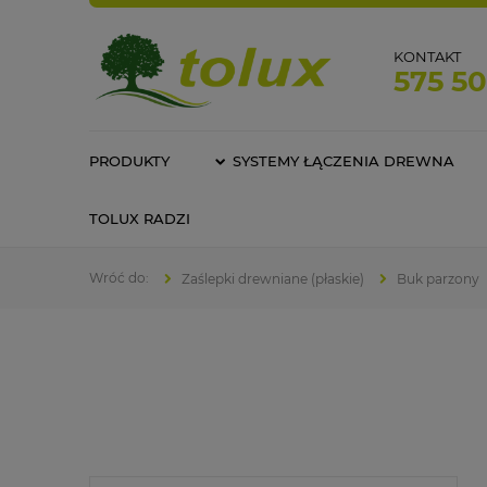
KONTAKT
575 5
PRODUKTY
SYSTEMY ŁĄCZENIA DREWNA
TOLUX RADZI
Zaślepki drewniane (płaskie)
Buk parzony