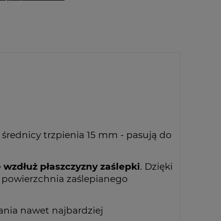
 średnicy trzpienia 15 mm - pasują do
 wzdłuż płaszczyzny zaślepki
. Dzięki
k powierzchnia zaślepianego
ania nawet najbardziej