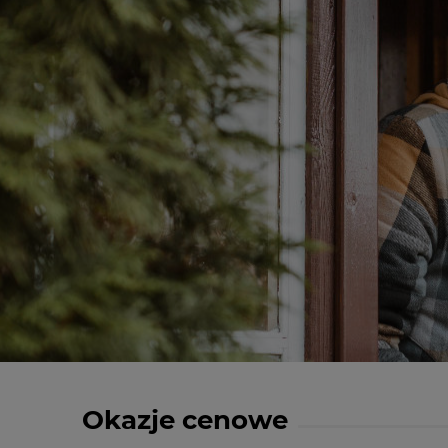
Okazje cenowe