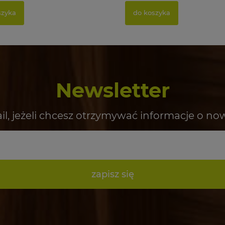
szyka
do koszyka
Newsletter
il, jeżeli chcesz otrzymywać informacje o no
zapisz się