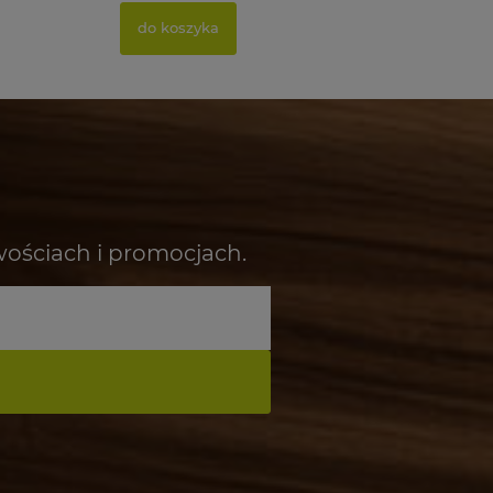
do koszyka
wościach i promocjach.