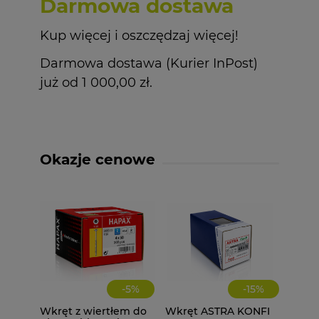
Darmowa dostawa
Kup więcej i oszczędzaj więcej!
Darmowa dostawa (Kurier InPost)
już od 1 000,00 zł.
Okazje cenowe
-
5
%
-
15
%
Wkręt z wiertłem do
Wkręt ASTRA KONFI