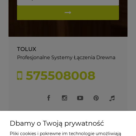
TOLUX
Profesjonalne Systemy Łączenia Drewna
575508008
Dbamy o Twoją prywatność
Pliki cookies i pokrewne im technologie umożliwiają