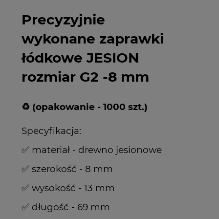
Precyzyjnie
wykonane zaprawki
łódkowe JESION
rozmiar G2 -8 mm
♻ (opakowanie - 1000 szt.)
Specyfikacja:
✅ materiał - drewno jesionowe
✅ szerokość - 8 mm
✅ wysokość - 13 mm
✅ długość - 69 mm