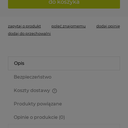
do koszyka
zapytaj o produkt
poleć znajomemu
dodaj opinię
dodaj do przechowalni
Opis
Bezpieczeństwo
Koszty dostawy
Cena nie zawiera ewentualnych kosztów płatności
Produkty powiązane
Opinie o produkcie (0)