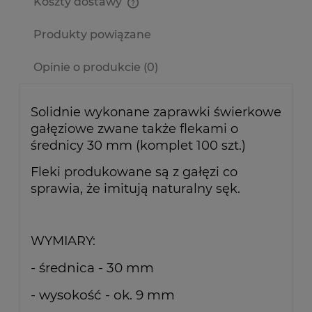
Koszty dostawy
Cena nie zawiera ewentualnych kosztów płatności
Produkty powiązane
Opinie o produkcie (0)
Solidnie wykonane zaprawki świerkowe
gałęziowe zwane także flekami o
średnicy 30 mm (komplet 100 szt.)
Fleki produkowane są z gałęzi co
sprawia, że imitują naturalny sęk.
WYMIARY:
- średnica - 30 mm
- wysokość - ok. 9 mm