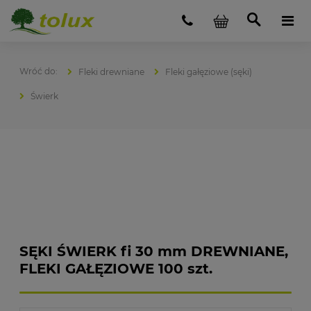
Fleki drewniane
Fleki gałęziowe (sęki)
Świerk
SĘKI ŚWIERK fi 30 mm DREWNIANE,
FLEKI GAŁĘZIOWE 100 szt.