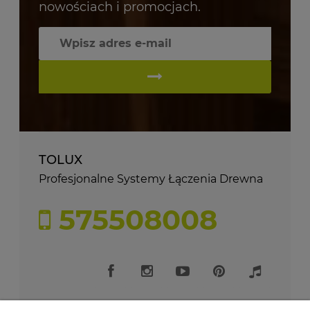
nowościach i promocjach.
TOLUX
Profesjonalne Systemy Łączenia Drewna
575508008