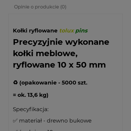
Opinie o produkcie (0)
Kołki ryflowane
tolux
pins
Precyzyjnie wykonane
kołki meblowe,
ryflowane 10 x 50 mm
♻ (opakowanie - 5000 szt.
= ok. 13,6 kg)
Specyfikacja:
✅ materiał - drewno bukowe