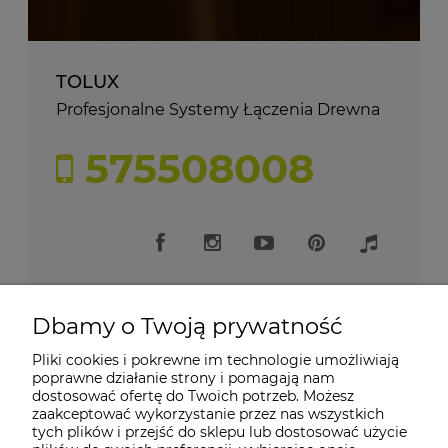
TOLUX
Profesjonalne Systemy Łączenia Drewna
575508008
Dbamy o Twoją prywatność
Pliki cookies i pokrewne im technologie umożliwiają
Moje konto
poprawne działanie strony i pomagają nam
dostosować ofertę do Twoich potrzeb. Możesz
zaakceptować wykorzystanie przez nas wszystkich
Płatności i dostawa
tych plików i przejść do sklepu lub dostosować użycie