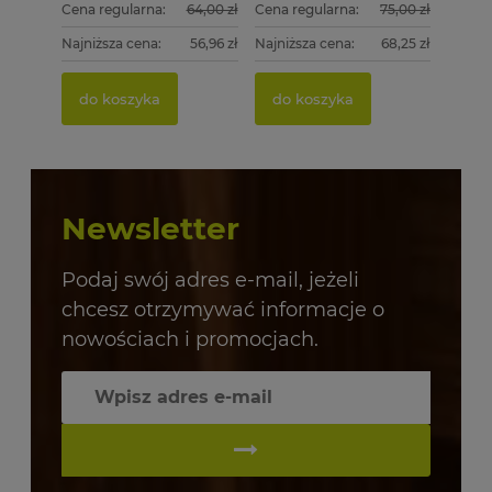
Cena regularna:
64,00 zł
Cena regularna:
75,00 zł
Najniższa cena:
56,96 zł
Najniższa cena:
68,25 zł
do koszyka
do koszyka
Newsletter
Podaj swój adres e-mail, jeżeli
chcesz otrzymywać informacje o
nowościach i promocjach.