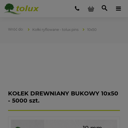
Kołki ryflowane - tolux pins
10x50
KOŁEK DREWNIANY BUKOWY 10x50
- 5000 szt.