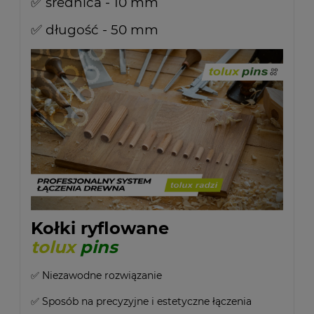
✅ średnica - 10 mm
✅ długość - 50 mm
Kołki ryflowane
tolux
pins
✅ Niezawodne rozwiązanie
✅ Sposób na precyzyjne i estetyczne łączenia