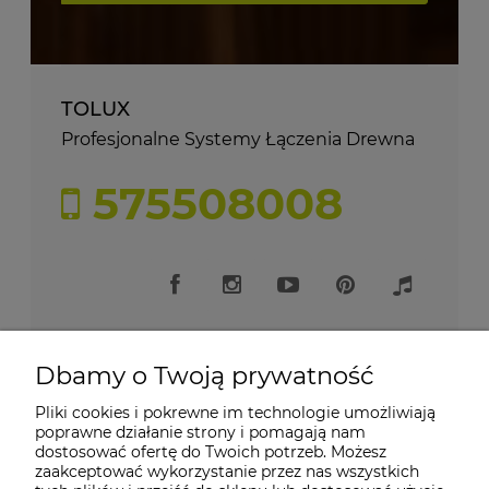
TOLUX
Profesjonalne Systemy Łączenia Drewna
575508008
Dbamy o Twoją prywatność
Pliki cookies i pokrewne im technologie umożliwiają
Moje konto
poprawne działanie strony i pomagają nam
dostosować ofertę do Twoich potrzeb. Możesz
zaakceptować wykorzystanie przez nas wszystkich
Płatności i dostawa