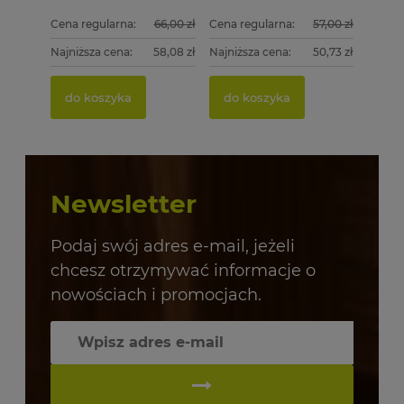
Cena regularna:
66,00 zł
Cena regularna:
57,00 zł
Najniższa cena:
58,08 zł
Najniższa cena:
50,73 zł
do koszyka
do koszyka
Newsletter
Podaj swój adres e-mail, jeżeli
chcesz otrzymywać informacje o
nowościach i promocjach.