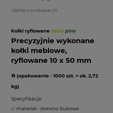
Cena nie zawiera ewentualnych kosztów płatności
Opinie o produkcie (0)
Kołki ryflowane
tolux
pins
Precyzyjnie wykonane
kołki meblowe,
ryflowane 10 x 50 mm
♻ (opakowanie - 1000 szt. = ok. 2,72
kg)
Specyfikacja:
✅ materiał - drewno bukowe