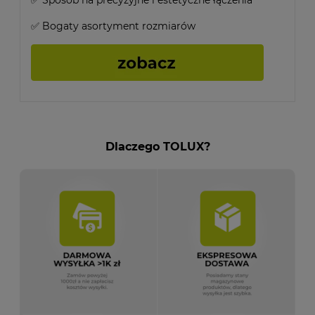
✅ Sposób na precyzyjne i estetyczne łączenia
✅ Bogaty asortyment rozmiarów
Dlaczego TOLUX?