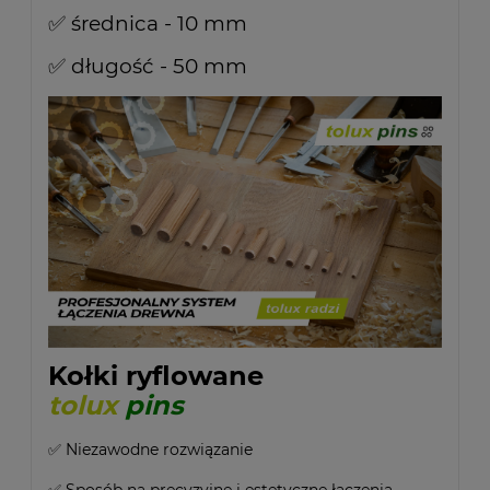
✅ średnica - 10 mm
✅ długość - 50 mm
Kołki ryflowane
tolux
pins
✅ Niezawodne rozwiązanie