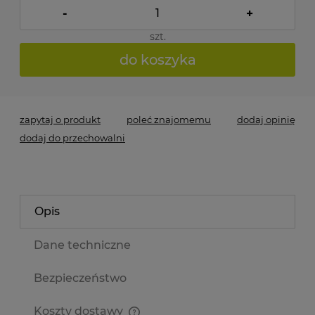
-
+
szt.
do koszyka
zapytaj o produkt
poleć znajomemu
dodaj opinię
dodaj do przechowalni
Opis
Dane techniczne
Bezpieczeństwo
Koszty dostawy