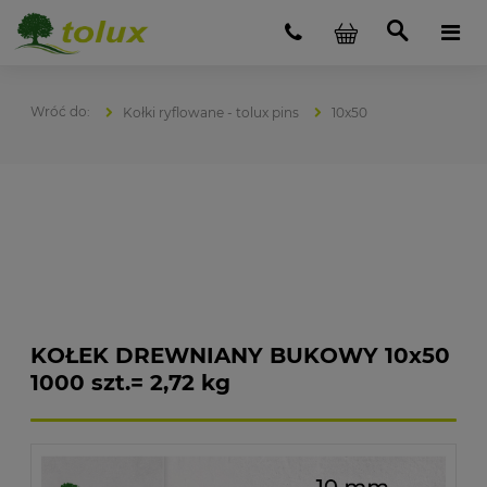
Kołki ryflowane - tolux pins
10x50
KOŁEK DREWNIANY BUKOWY 10x50
1000 szt.= 2,72 kg