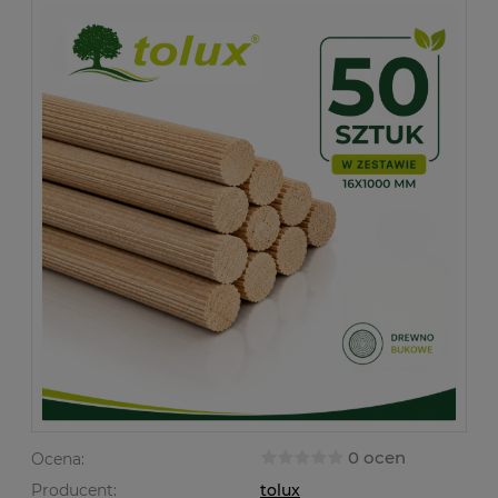
0 ocen
Ocena:
Producent:
tolux