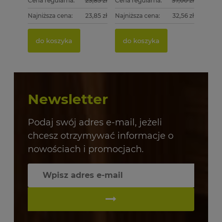
Cena regularna:
23,85 zł
Cena regularna:
37,00 zł
Najniższa cena:
23,85 zł
Najniższa cena:
32,56 zł
do koszyka
do koszyka
Newsletter
Podaj swój adres e-mail, jeżeli
chcesz otrzymywać informacje o
nowościach i promocjach.