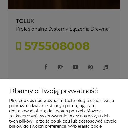
TOLUX
Profesjonalne Systemy Łączenia Drewna
575508008
Dbamy o Twoją prywatność
Pliki cookies i pokrewne im technologie umożliwiają
Moje konto
poprawne działanie strony i pomagają nam
dostosować ofertę do Twoich potrzeb. Możesz
zaakceptować wykorzystanie przez nas wszystkich
Płatności i dostawa
tych plików i przejść do sklepu lub dostosować użycie
plików do swoich preferencji, wybierając opcję