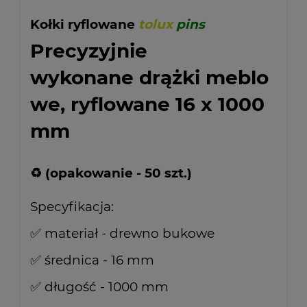
Kołki ryflowane
tolux
pins
Precyzyjnie
wykonane drążki meblo
we, ryflowane 16 x 1000
mm
♻ (opakowanie - 50 szt.)
Specyfikacja:
✅ materiał - drewno bukowe
✅ średnica - 16 mm
✅ długość - 1000 mm