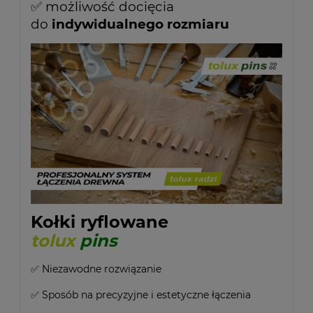
✅ możliwość docięcia
do
indywidualnego rozmiaru
Kołki ryflowane
tolux
pins
✅ Niezawodne rozwiązanie
✅ Sposób na precyzyjne i estetyczne łączenia