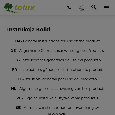
Instrukcja Kołki
EN -
General instructions for use of the product.
DE -
Allgemeine Gebrauchsanweisung des Produkts.
ES -
Instrucciones generales de uso del producto.
FR -
Instructions générales d'utilisation du produit.
IT -
Istruzioni generali per l'uso del prodotto.
NL -
Algemene gebruiksaanwijzing van het product.
PL -
Ogólna instrukcja użytkowania produktu.
SE -
Allmänna instruktioner för användning av
produkten.