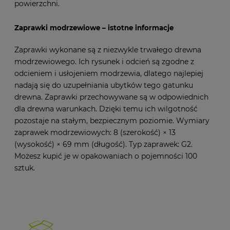
powierzchni.
Zaprawki modrzewiowe – istotne informacje
Zaprawki wykonane są z niezwykle trwałego drewna
modrzewiowego. Ich rysunek i odcień są zgodne z
odcieniem i usłojeniem modrzewia, dlatego najlepiej
nadają się do uzupełniania ubytków tego gatunku
drewna. Zaprawki przechowywane są w odpowiednich
dla drewna warunkach. Dzięki temu ich wilgotność
pozostaje na stałym, bezpiecznym poziomie. Wymiary
zaprawek modrzewiowych: 8 (szerokość) × 13
(wysokość) × 69 mm (długość). Typ zaprawek: G2.
Możesz kupić je w opakowaniach o pojemności 100
sztuk.