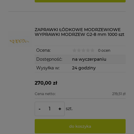
ZAPRAWKI ŁÓDKOWE MODRZEWIOWE
WYPRAWKI MODRZEW G2-8 mm 1000 szt
Ocena:
0 ocen
Dostępność:
na wyczerpaniu
Wysyłka w:
24 godziny
270,00 zł
Cena netto:
219,51 zł
szt.
-
+
do koszyka