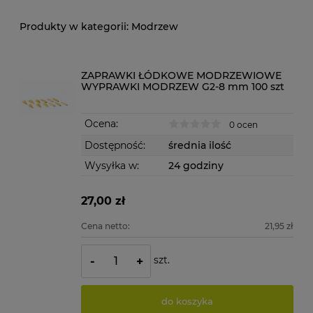
Modrzew
ZAPRAWKI ŁÓDKOWE MODRZEWIOWE
WYPRAWKI MODRZEW G2-8 mm 100 szt
Ocena:
0 ocen
Dostępność:
średnia ilość
Wysyłka w:
24 godziny
27,00 zł
Cena netto:
21,95 zł
szt.
-
+
do koszyka