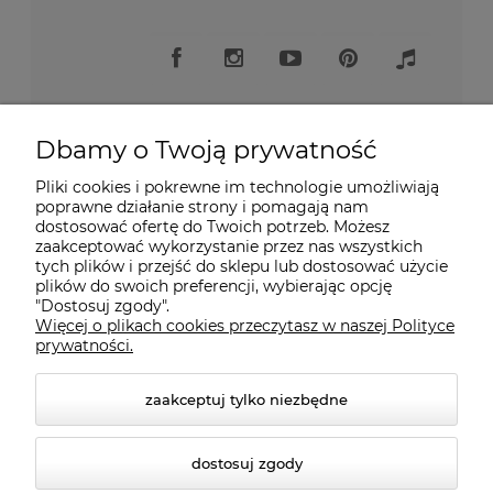
Dbamy o Twoją prywatność
Pliki cookies i pokrewne im technologie umożliwiają
Moje konto
poprawne działanie strony i pomagają nam
dostosować ofertę do Twoich potrzeb. Możesz
zaakceptować wykorzystanie przez nas wszystkich
Płatności i dostawa
tych plików i przejść do sklepu lub dostosować użycie
plików do swoich preferencji, wybierając opcję
"Dostosuj zgody".
Informacje
Więcej o plikach cookies przeczytasz w naszej Polityce
prywatności.
O nas
zaakceptuj tylko niezbędne
dostosuj zgody