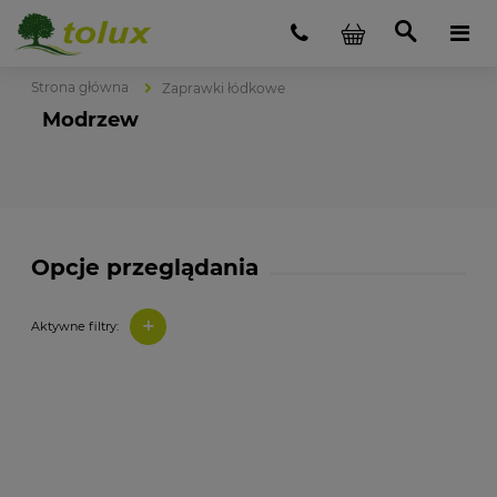
Strona główna
Zaprawki łódkowe
Modrzew
Opcje przeglądania
+
Aktywne filtry: