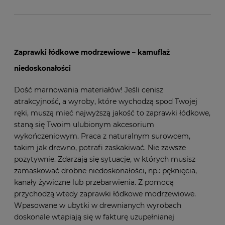
Zaprawki łódkowe modrzewiowe – kamuflaż
niedoskonałości
Dość marnowania materiałów! Jeśli cenisz
atrakcyjność, a wyroby, które wychodzą spod Twojej
ręki, muszą mieć najwyższą jakość to zaprawki łódkowe,
staną się Twoim ulubionym akcesorium
wykończeniowym. Praca z naturalnym surowcem,
takim jak drewno, potrafi zaskakiwać. Nie zawsze
pozytywnie. Zdarzają się sytuacje, w których musisz
zamaskować drobne niedoskonałości, np.: pęknięcia,
kanały żywiczne lub przebarwienia. Z pomocą
przychodzą wtedy zaprawki łódkowe modrzewiowe.
Wpasowane w ubytki w drewnianych wyrobach
doskonale wtapiają się w fakturę uzupełnianej