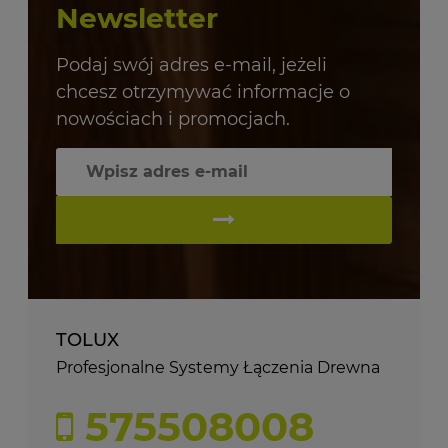
Newsletter
Podaj swój adres e-mail, jeżeli
chcesz otrzymywać informacje o
nowościach i promocjach.
TOLUX
Profesjonalne Systemy Łączenia Drewna
575508008