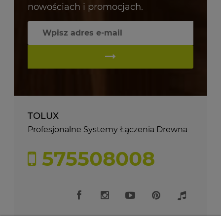
nowościach i promocjach.
TOLUX
Profesjonalne Systemy Łączenia Drewna
575508008