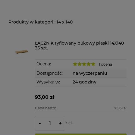
14 x 140
ŁĄCZNIK ryflowany bukowy płaski 14X140
35 szt.
Ocena:
1 ocena
Dostępność:
na wyczerpaniu
Wysyłka w:
24 godziny
93,00 zł
Cena netto:
75,61 zł
szt.
-
+