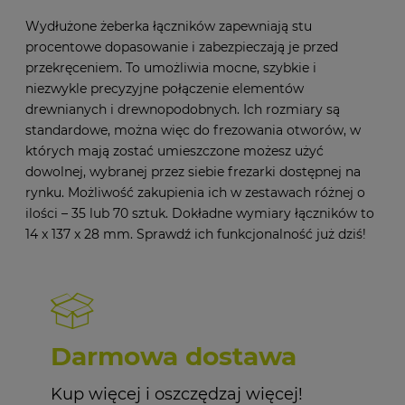
Wydłużone żeberka łączników zapewniają stu
procentowe dopasowanie i zabezpieczają je przed
przekręceniem. To umożliwia mocne, szybkie i
niezwykle precyzyjne połączenie elementów
drewnianych i drewnopodobnych. Ich rozmiary są
standardowe, można więc do frezowania otworów, w
których mają zostać umieszczone możesz użyć
dowolnej, wybranej przez siebie frezarki dostępnej na
rynku. Możliwość zakupienia ich w zestawach różnej o
ilości – 35 lub 70 sztuk. Dokładne wymiary łączników to
14 x 137 x 28 mm. Sprawdź ich funkcjonalność już dziś!
Darmowa dostawa
Kup więcej i oszczędzaj więcej!