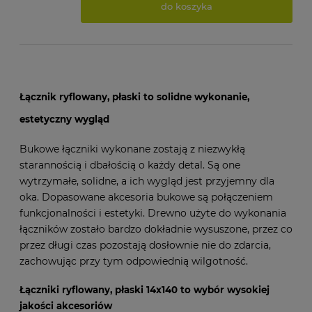
do koszyka
Łącznik ryflowany, płaski to solidne wykonanie,
estetyczny wygląd
Bukowe łączniki wykonane zostają z niezwykłą
starannością i dbałością o każdy detal. Są one
wytrzymałe, solidne, a ich wygląd jest przyjemny dla
oka. Dopasowane akcesoria bukowe są połączeniem
funkcjonalności i estetyki. Drewno użyte do wykonania
łączników zostało bardzo dokładnie wysuszone, przez co
przez długi czas pozostają dosłownie nie do zdarcia,
zachowując przy tym odpowiednią wilgotność.
Łączniki
ryflowany, płaski 14x140 to
wybór wysokiej
jakości akcesoriów