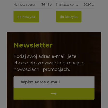
Najniższa cena:
36,49 zł
Najniższa cena:
60,97 zł
do koszyka
do koszyka
Newsletter
Podaj swój adres e-mail, jeżeli
chcesz otrzymywać informacje o
nowościach i promocjach.