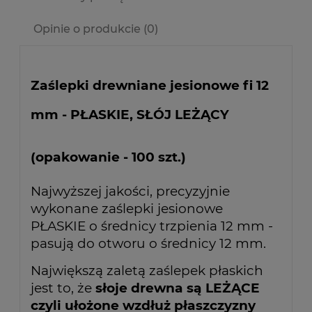
Opinie o produkcie (0)
Zaślepki drewniane jesionowe fi 12
mm - PŁASKIE, SŁÓJ LEŻĄCY
(opakowanie - 100 szt.)
Najwyższej jakości, precyzyjnie
wykonane zaślepki jesionowe
PŁASKIE o średnicy trzpienia 12 mm -
pasują do otworu o średnicy 12 mm.
Największą zaletą zaślepek płaskich
jest to, że
słoje drewna są LEŻĄCE
czyli ułożone wzdłuż płaszczyzny