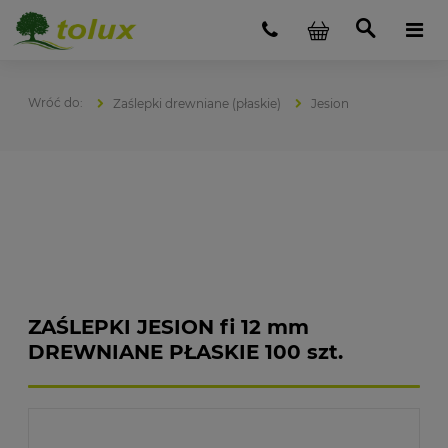
Zaślepki drewniane (płaskie)
Jesion
ZAŚLEPKI JESION fi 12 mm
DREWNIANE PŁASKIE 100 szt.