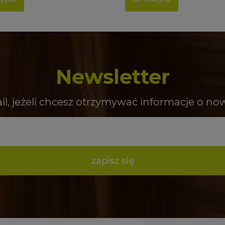
Newsletter
il, jeżeli chcesz otrzymywać informacje o no
zapisz się