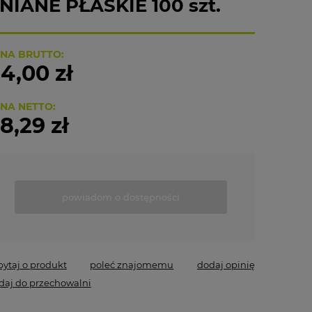
IANE PŁASKIE 100 szt.
NA BRUTTO:
4,00 zł
NA NETTO:
8,29 zł
powiadom o dostępności
pytaj o produkt
poleć znajomemu
dodaj opinię
daj do przechowalni