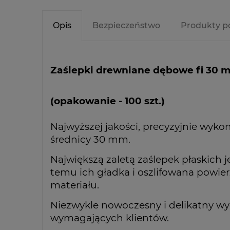
Opis
Bezpieczeństwo
Produkty p
Zaślepki drewniane dębowe fi 30 
(opakowanie - 100 szt.)
Najwyższej jakości, precyzyjnie wyko
średnicy 30 mm.
Największą zaletą zaślepek płaskich je
temu ich gładka i oszlifowana powier
materiału.
Niezwykle nowoczesny i delikatny wyg
wymagających klientów.