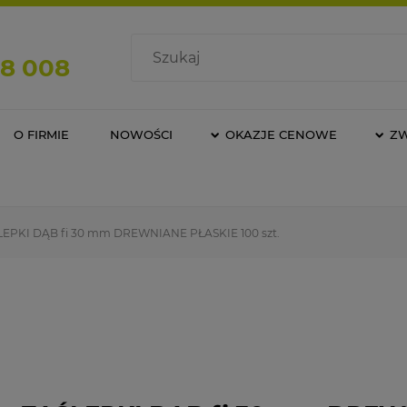
08 008
O FIRMIE
NOWOŚCI
OKAZJE CENOWE
Z
EPKI DĄB fi 30 mm DREWNIANE PŁASKIE 100 szt.