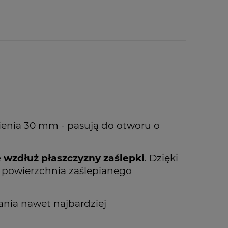
pienia 30 mm - pasują do otworu o
 wzdłuż płaszczyzny zaślepki
. Dzięki
k powierzchnia zaślepianego
ania nawet najbardziej