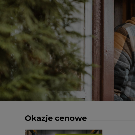
Okazje cenowe