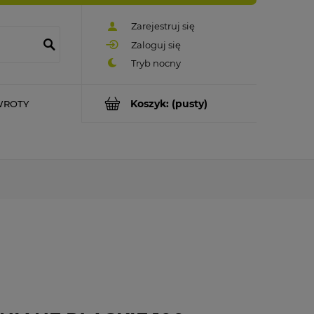
Zarejestruj się
Zaloguj się
Koszyk:
(pusty)
WROTY