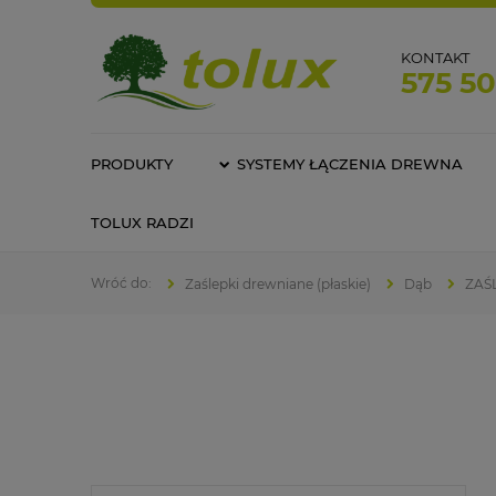
KONTAKT
575 5
PRODUKTY
SYSTEMY ŁĄCZENIA DREWNA
TOLUX RADZI
Zaślepki drewniane (płaskie)
Dąb
ZAŚL