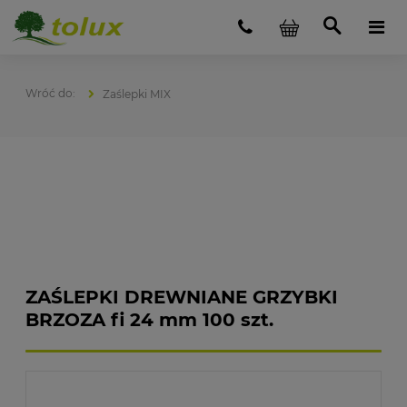
Zaślepki MIX
ZAŚLEPKI DREWNIANE GRZYBKI
BRZOZA fi 24 mm 100 szt.