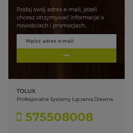
Podaj swój adres e-mail, jeżeli
chcesz otrzymywać informacje o
nowościach i promocjach.
TOLUX
Profesjonalne Systemy Łączenia Drewna
575508008