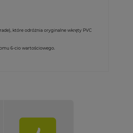
Trade), które odróżnia oryginalne wkręty PVC
romu 6-cio wartościowego.