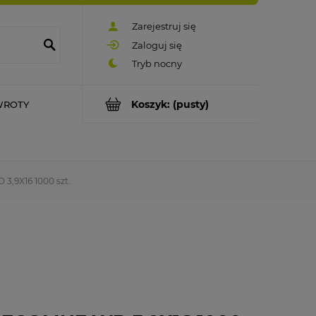
Zarejestruj się
Zaloguj się
Koszyk:
(pusty)
WROTY
9X16 1000 szt.