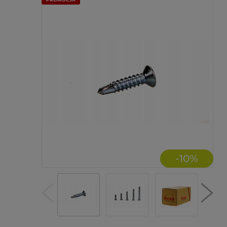
-
10
%