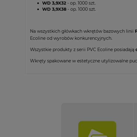
WD 3,9X32
- op. 1000 szt.
WD 3,9X38
- op. 1000 szt.
Na wszystkich główkach wkrętów bazowych linii
Ecoline od wyrobów konkurencyjnych.
Wszystkie produkty z serii PVC Ecoline posiadają
Wkręty spakowane w estetyczne utylizowalne pud