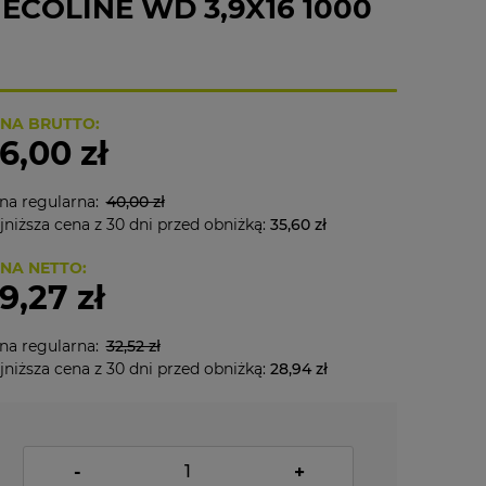
COLINE WD 3,9X16 1000
NA BRUTTO:
6,00 zł
na regularna:
40,00 zł
jniższa cena z 30 dni przed obniżką:
35,60 zł
NA NETTO:
9,27 zł
na regularna:
32,52 zł
jniższa cena z 30 dni przed obniżką:
28,94 zł
-
+