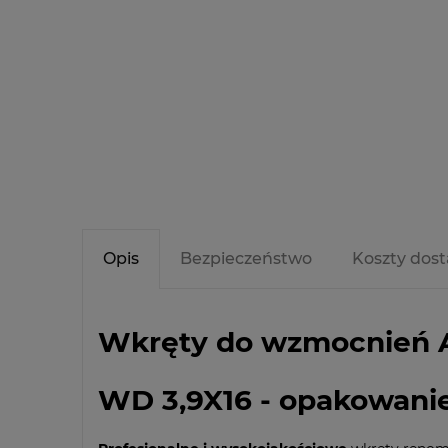
Opis
Bezpieczeństwo
Koszty dos
Wkręty do wzmocnień 
WD 3,9X16 - opakowanie