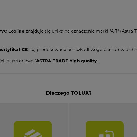
PVC Ecoline
znajduje się unikalne oznaczenie marki "A T" (Astra 
certyfikat CE
, są produkowane bez szkodliwego dla zdrowia ch
ełka kartonowe "
ASTRA TRADE high quality
".
Dlaczego TOLUX?