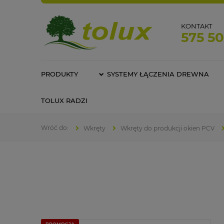
KONTAKT
575 5
PRODUKTY
SYSTEMY ŁĄCZENIA DREWNA
TOLUX RADZI
Wkręty
Wkręty do produkcji okien PCV
PROMOCJA