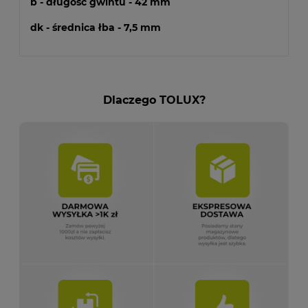
b - długość gwintu - 42 mm
dk - średnica łba - 7,5 mm
Dlaczego TOLUX?