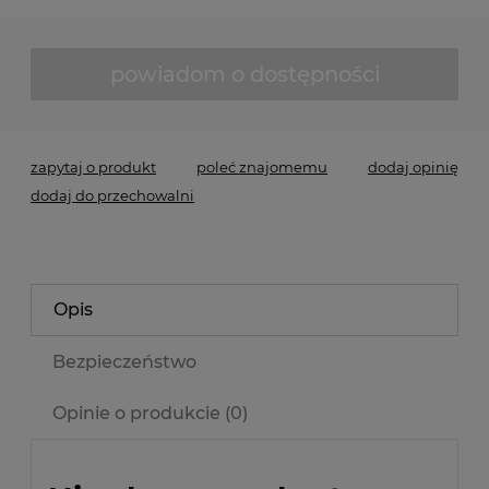
powiadom o dostępności
zapytaj o produkt
poleć znajomemu
dodaj opinię
dodaj do przechowalni
Opis
Bezpieczeństwo
Opinie o produkcie (0)