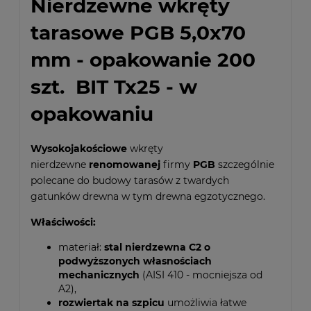
Nierdzewne wkręty
tarasowe PGB 5,0x70
mm - opakowanie 200
szt. BIT Tx25 - w
opakowaniu
Wysokojakościowe
wkręty
nierdzewne
renomowanej
firmy
PGB
szczególnie
polecane do budowy tarasów z twardych
gatunków drewna w tym drewna egzotycznego.
Właściwości:
materiał:
stal nierdzewna C2 o
podwyższonych własnościach
mechanicznych
(AISI 410 - mocniejsza od
A2),
rozwiertak na szpicu
umożliwia łatwe