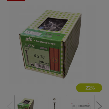
-
22
%