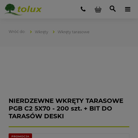
Wkręty
Wkręty tarasowe
NIERDZEWNE WKRĘTY TARASOWE
PGB C2 5X70 - 200 szt. + BIT DO
TARASÓW DESKI
PROMOCJA