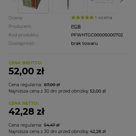
1 ocena
Ocena:
Producent:
PGB
Kod produktu:
PFWHTGC00005000702
Dostępność:
brak towaru
CENA BRUTTO:
52,00 zł
Cena regularna:
67,00 zł
Najniższa cena z 30 dni przed obniżką:
52,00 zł
CENA NETTO:
42,28 zł
Cena regularna:
54,47 zł
Najniższa cena z 30 dni przed obniżką:
42,28 zł