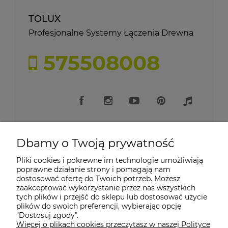
TOLUX
Profesjonalne Systemy Łączenia Drewna
575508008
Dbamy o Twoją prywatność
Pliki cookies i pokrewne im technologie umożliwiają
Moje konto
poprawne działanie strony i pomagają nam
dostosować ofertę do Twoich potrzeb. Możesz
zaakceptować wykorzystanie przez nas wszystkich
Płatności i dostawa
tych plików i przejść do sklepu lub dostosować użycie
plików do swoich preferencji, wybierając opcję
"Dostosuj zgody".
Informacje
Więcej o plikach cookies przeczytasz w naszej Polityce