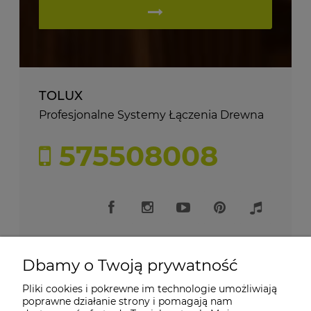
TOLUX
Profesjonalne Systemy Łączenia Drewna
575508008
Dbamy o Twoją prywatność
Pliki cookies i pokrewne im technologie umożliwiają
Moje konto
poprawne działanie strony i pomagają nam