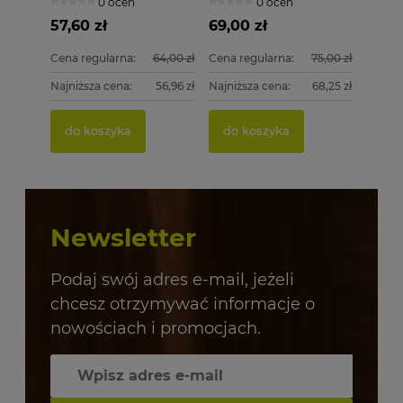
0 ocen
0 ocen
1000 szt.
57,60 zł
69,00 zł
Cena regularna:
64,00 zł
Cena regularna:
75,00 zł
Najniższa cena:
56,96 zł
Najniższa cena:
68,25 zł
do koszyka
do koszyka
Newsletter
Podaj swój adres e-mail, jeżeli
chcesz otrzymywać informacje o
nowościach i promocjach.