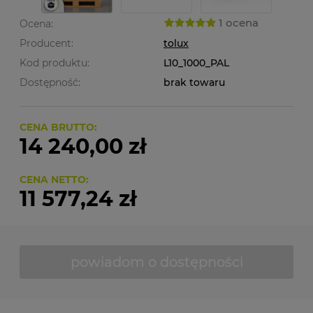
1 ocena
Ocena:
Producent:
tolux
Kod produktu:
L10_1000_PAL
Dostępność:
brak towaru
CENA BRUTTO:
14 240,00 zł
CENA NETTO:
11 577,24 zł
powiadom o dostępności