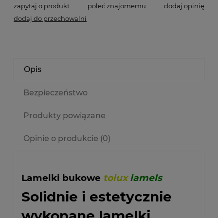
zapytaj o produkt
poleć znajomemu
dodaj opinię
dodaj do przechowalni
Opis
Bezpieczeństwo
Produkty powiązane
Opinie o produkcie (0)
Lamelki bukowe
tolux
lamels
Solidnie i estetycznie
wykonane lamelki