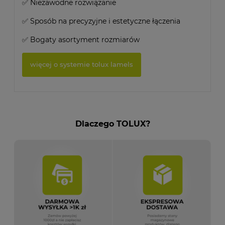
✅ Niezawodne rozwiązanie
✅ Sposób na precyzyjne i estetyczne łączenia
✅ Bogaty asortyment rozmiarów
więcej o systemie tolux lamels
Dlaczego TOLUX?