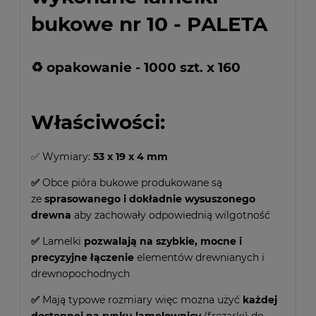
bukowe nr 10 - PALETA
♻ opakowanie - 1000 szt. x 160
Właściwości:
✅ Wymiary:
53 x 19 x 4 mm
✅
Obce pióra bukowe produkowane są
ze
sprasowanego i dokładnie wysuszonego
drewna
aby zachowały odpowiednią wilgotność
✅
Lamelki
pozwalają na szybkie, mocne i
precyzyjne łączenie
elementów drewnianych i
drewnopochodnych
✅
Mają typowe rozmiary więc można użyć
każdej