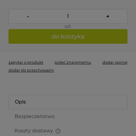
-
+
szt.
do koszyka
zapytaj o produkt
poleć znajomemu
dodaj opinię
dodaj do przechowalni
Opis
Bezpieczeństwo
Koszty dostawy