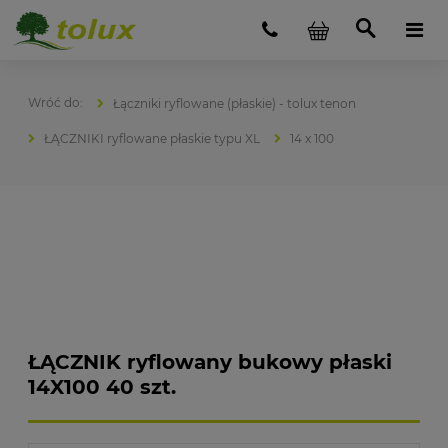
Łączniki ryflowane (płaskie) - tolux tenon
ŁĄCZNIKI ryflowane płaskie typu XL
14 x 100
ŁĄCZNIK ryflowany bukowy płaski
14X100 40 szt.