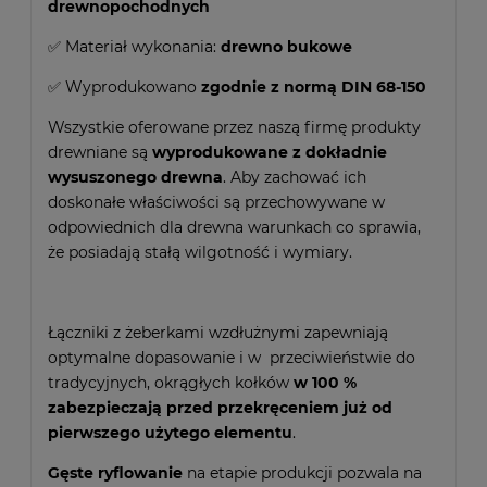
drewnopochodnych
✅ Materiał wykonania:
drewno bukowe
✅ Wyprodukowano
zgodnie z normą DIN 68-150
Wszystkie oferowane przez naszą firmę produkty
drewniane są
wyprodukowane z dokładnie
wysuszonego drewna
. Aby zachować ich
doskonałe właściwości są przechowywane w
odpowiednich dla drewna warunkach co sprawia,
że posiadają stałą wilgotność i wymiary.
Łączniki z żeberkami wzdłużnymi zapewniają
optymalne dopasowanie i w przeciwieństwie do
tradycyjnych, okrągłych kołków
w 100 %
zabezpieczają przed przekręceniem już od
pierwszego użytego elementu
.
Gęste ryflowanie
na etapie produkcji pozwala na