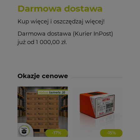
Darmowa dostawa
Kup więcej i oszczędzaj więcej!
Darmowa dostawa (Kurier InPost)
już od 1 000,00 zł.
Okazje cenowe
-
17
%
-
15
%