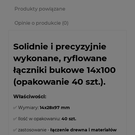
Cena nie zawiera ewentualnych kosztów płatności
Produkty powiązane
Opinie o produkcie (0)
Solidnie i precyzyjnie
wykonane, ryflowane
łączniki bukowe 14x100
(opakowanie 40 szt.).
Właściwości:
✅ Wymiary:
14x28x97 mm
✅ Ilość w opakowaniu:
40 szt.
✅ zastosowanie -
łączenie drewna i materiałów