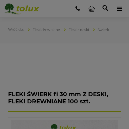
Fleki drewniane
Fleki z deski
Świerk
FLEKI ŚWIERK fi 30 mm Z DESKI,
FLEKI DREWNIANE 100 szt.