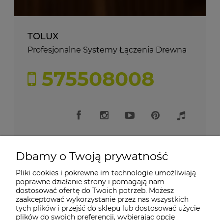
TOLUX
Profesjonalne Systemy Łączenia Drewna
575508008
Dbamy o Twoją prywatność
Pliki cookies i pokrewne im technologie umożliwiają
Moje konto
poprawne działanie strony i pomagają nam
dostosować ofertę do Twoich potrzeb. Możesz
zaakceptować wykorzystanie przez nas wszystkich
Płatności i dostawa
tych plików i przejść do sklepu lub dostosować użycie
plików do swoich preferencji, wybierając opcję