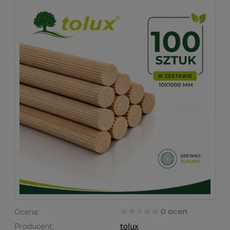
0 ocen
Ocena:
Producent:
tolux