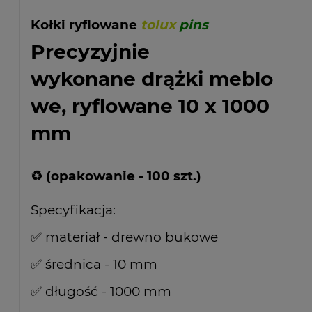
Kołki ryflowane
tolux
pins
Precyzyjnie
wykonane drążki meblo
we, ryflowane 10 x 1000
mm
♻ (opakowanie - 100 szt.)
Specyfikacja:
✅ materiał - drewno bukowe
✅ średnica - 10 mm
✅ długość - 1000 mm