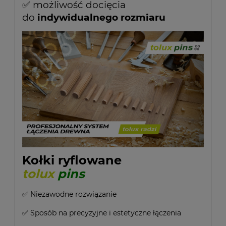
✅ możliwość docięcia
do
indywidualnego rozmiaru
Kołki ryflowane
tolux
pins
✅ Niezawodne rozwiązanie
✅ Sposób na precyzyjne i estetyczne łączenia