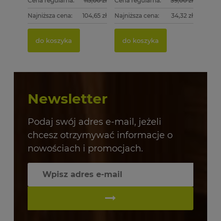
Cena regularna:
115,00 zł
Cena regularna:
39,00 zł
Najniższa cena:
104,65 zł
Najniższa cena:
34,32 zł
do koszyka
do koszyka
Newsletter
Podaj swój adres e-mail, jeżeli
chcesz otrzymywać informacje o
nowościach i promocjach.