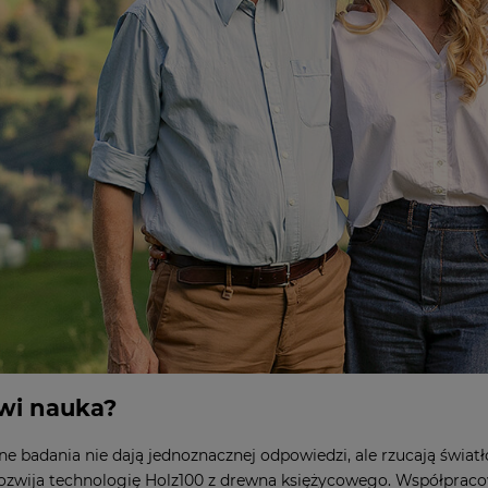
wi nauka?
e badania nie dają jednoznacznej odpowiedzi, ale rzucają światło
ozwija technologię Holz100 z drewna księżycowego. Współprac