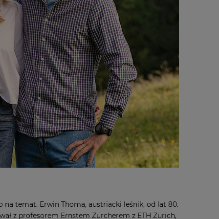
 na temat. Erwin Thoma, austriacki leśnik, od lat 80.
ował z profesorem Ernstem Zürcherem z ETH Zürich,