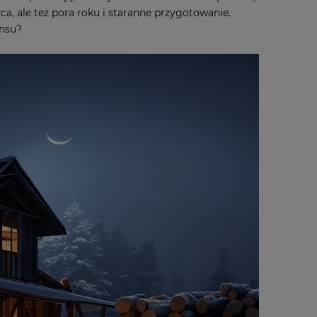
ca, ale też pora roku i staranne przygotowanie.
ansu?