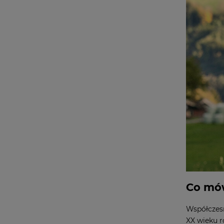
Co mó
Współczesn
XX wieku r