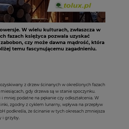
owersje. W wielu kulturach, zwłaszcza w
ych fazach księżyca pozwala uzyskać
 zabobon, czy może dawna mądrość, która
bliżej temu fascynującemu zagadnieniu.
ozyskiwany z drzew ścinanych w określonych fazach
 miesiącach, gdy drzewa są w stanie spoczynku.
i i mniej podatne na pękanie czy odkształcenia. W
inki, zgodny z cyklem lunarny, wpływa na przepływ
bH podkreśla, że ścinanie w tych okresach zmniejsza
 i grzyby.