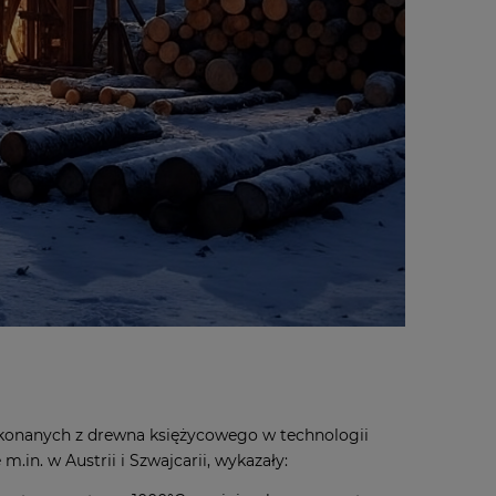
konanych z drewna księżycowego w technologii
.in. w Austrii i Szwajcarii, wykazały: