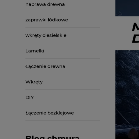
naprawa drewna
zaprawki łódkowe
wkręty ciesielskie
Lamelki
Łączenie drewna
Wkręty
DIY
Łączenie bezklejowe
Blog chmura