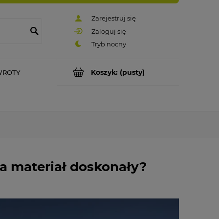
Zarejestruj się
Zaloguj się
Koszyk:
(pusty)
WROTY
a materiał doskonały?