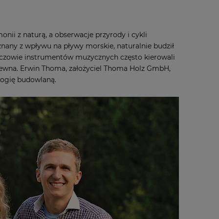
nii z naturą, a obserwacje przyrody i cykli
znany z wpływu na pływy morskie, naturalnie budził
niczowie instrumentów muzycznych często kierowali
 drewna. Erwin Thoma, założyciel Thoma Holz GmbH,
logię budowlaną.