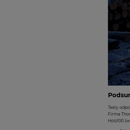
Podsu
Testy odpo
Firma Tho
Holz100 (w