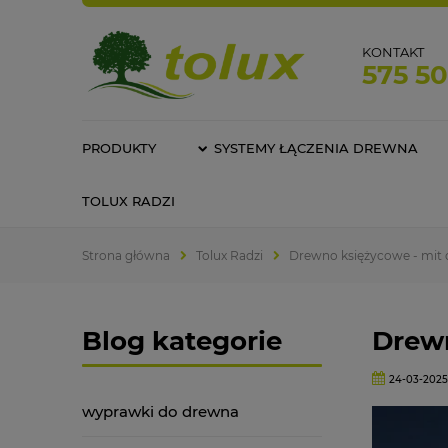
KONTAKT
575 5
PRODUKTY
SYSTEMY ŁĄCZENIA DREWNA
TOLUX RADZI
Strona główna
Tolux Radzi
Drewno księżycowe - mit 
Blog kategorie
Drewn
24-03-202
wyprawki do drewna